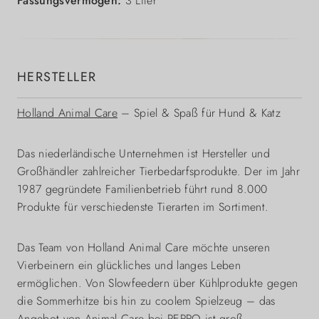
Fassungsvermögen:
3 Liter
HERSTELLER
Holland Animal Care
– Spiel & Spaß für Hund & Katz
Das niederländische Unternehmen ist Hersteller und
Großhändler zahlreicher Tierbedarfsprodukte. Der im Jahr
1987 gegründete Familienbetrieb führt rund 8.000
Produkte für verschiedenste Tierarten im Sortiment.
Das Team von Holland Animal Care möchte unseren
Vierbeinern ein glückliches und langes Leben
ermöglichen. Von Slowfeedern über Kühlprodukte gegen
die Sommerhitze bis hin zu coolem Spielzeug – das
Angebot von Animal Care bei PERRO ist groß.