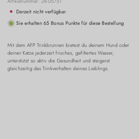
Artikelnummer:
28-05751
Derzeit nicht verfügbar
Sie erhalten 65 Bonus Punkte für diese Bestellung
Mit dem AFP Trinkbrunnen bietest du deinem Hund oder
deiner Katze jederzeit frisches, gefiltertes Wasser,
unterstützt so aktiv die Gesundheit und steigerst
gleichzeitig das Trinkverhalten deines Lieblings.