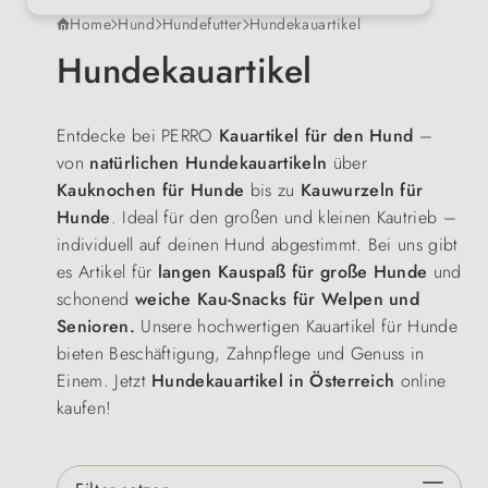
Home
Hund
Hundefutter
Hundekauartikel
Hundekauartikel
Entdecke bei PERRO
Kauartikel für den Hund
–
von
natürlichen Hundekauartikeln
über
Kauknochen für Hunde
bis zu
Kauwurzeln für
Hunde
. Ideal für den großen und kleinen Kautrieb –
individuell auf deinen Hund abgestimmt. Bei uns gibt
es Artikel für
langen Kauspaß für große Hunde
und
schonend
weiche Kau-Snacks für Welpen und
Senioren.
Unsere hochwertigen Kauartikel für Hunde
bieten Beschäftigung, Zahnpflege und Genuss in
Einem. Jetzt
Hundekauartikel in Österreich
online
kaufen!