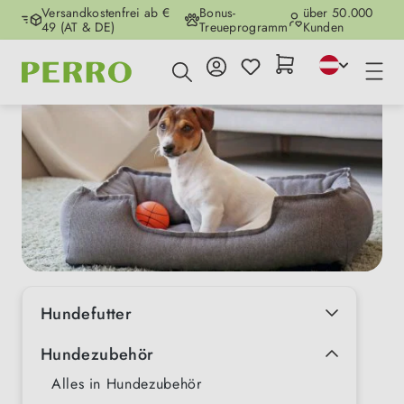
Versandkostenfrei ab €
Bonus-
über 50.000
Zum Hauptinhalt springen
49 (AT & DE)
Treueprogramm
Kunden
Hundefutter
Hundezubehör
Alles in Hundezubehör