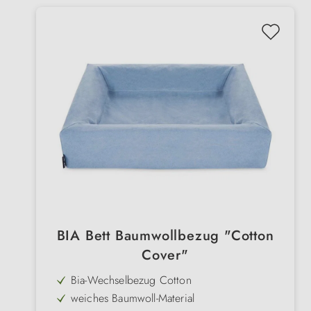
BIA Bett Baumwollbezug "Cotton
Cover"
Bia-Wechselbezug Cotton
weiches Baumwoll-Material