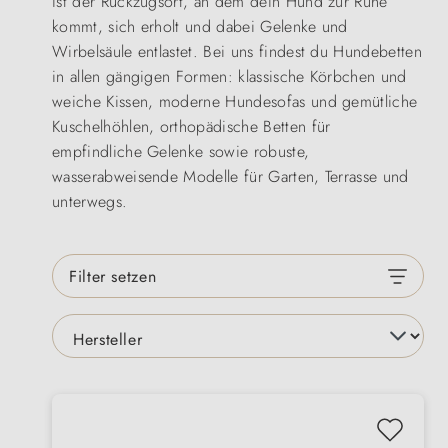
ist der Rückzugsort, an dem dein Hund zur Ruhe
kommt, sich erholt und dabei Gelenke und
Wirbelsäule entlastet. Bei uns findest du Hundebetten
in allen gängigen Formen: klassische Körbchen und
weiche Kissen, moderne Hundesofas und gemütliche
Kuschelhöhlen, orthopädische Betten für
empfindliche Gelenke sowie robuste,
wasserabweisende Modelle für Garten, Terrasse und
unterwegs.
Filter setzen