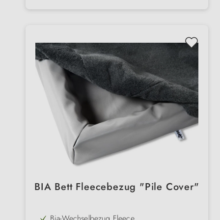
BIA Bett Fleecebezug "Pile Cover"
Bia-Wechselbezug Fleece