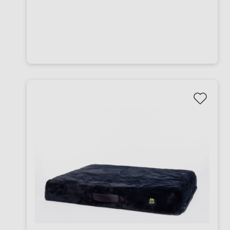
in 4 modernen Farben