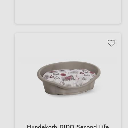
Hundekorb DIDO Second Life