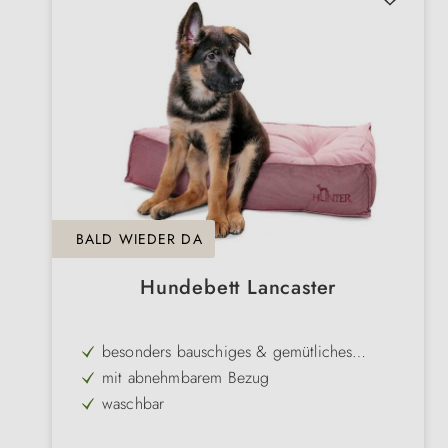
BALD WIEDER DA
Hundebett Lancaster
besonders bauschiges & gemütliches
Hundebett
mit abnehmbarem Bezug
waschbar
elegant