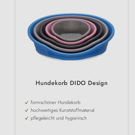
Hundekorb DIDO Design
formschöner Hundekorb
hochwertiges Kunststoffmaterial
pflegeleicht und hygienisch
Anti-Rutsch Füße
für Hunde und Katzen