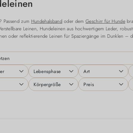
eleinen
s? Passend zum
Hundehalsband
oder dem
Geschirr für Hunde
bra
erstellbare Leinen, Hundeleinen aus hochwertigem Leder, robuste
inen oder reflektierende Leinen für Spaziergänge im Dunklen – 
etzen
ler
Lebensphase
Art
Körpergröße
Preis