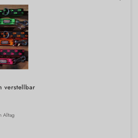
 verstellbar
 Alltag
lich