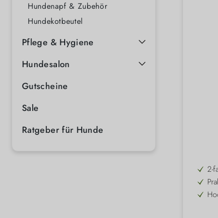
Hundenapf & Zubehör
Hundekotbeutel
Pflege & Hygiene
Hundesalon
Gutscheine
Sale
Ratgeber für Hunde
2-f
Pra
Hoc
In 