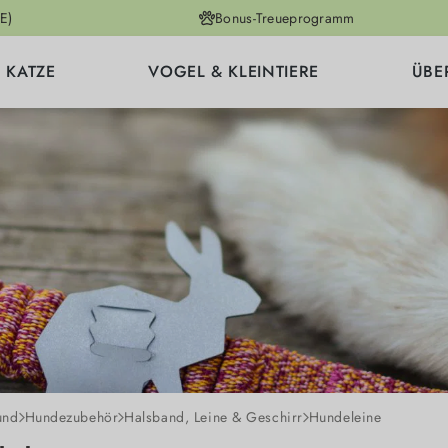
E)
Bonus-Treueprogramm
KATZE
VOGEL & KLEINTIERE
ÜBE
und
Hundezubehör
Halsband, Leine & Geschirr
Hundeleine