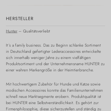
HERSTELLER
Hunter
– Qualitätsverliebt
It´s a family business. Das zu Beginn schlanke Sortiment
in Deutschland gefertigter Lederaccessoires entwickelte
sich innerhalb weniger Jahre zu einem vielfältigen
Produktsortiment und der Unternehmensname HUNTER zu
einer wahren Markengröße in der Heimtierbranche.
Mit hochwertigem Zubehör für Hunde und Katze sowie
modischen Accessoires konnte das Familienunternehmen
schnell neue Marktsegmente erobern. Produktqualität ist
bei HUNTER eine Selbstverständlichkeit. Es gehört zur
Firmenphilosophie, diese sicherzustellen und ständig zu