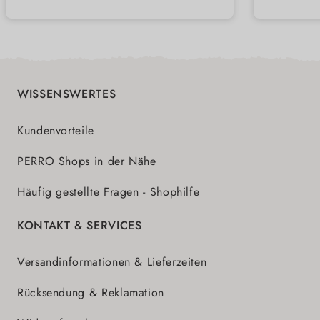
Alltag
Anwendung ohne ständiges
Nachjustieren
WISSENSWERTES
Kundenvorteile
PERRO Shops in der Nähe
Häufig gestellte Fragen - Shophilfe
KONTAKT & SERVICES
Versandinformationen & Lieferzeiten
Rücksendung & Reklamation