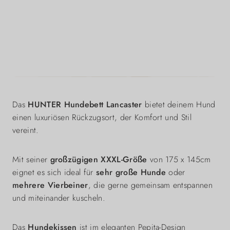
Das
HUNTER Hundebett Lancaster
bietet deinem Hund
einen luxuriösen Rückzugsort, der Komfort und Stil
vereint.
Mit seiner
großzügigen XXXL-Größe
von 175 x 145cm
eignet es sich ideal für
sehr große Hunde
oder
mehrere Vierbeiner
, die gerne gemeinsam entspannen
und miteinander kuscheln.
Das
Hundekissen
ist im eleganten Pepita-Design