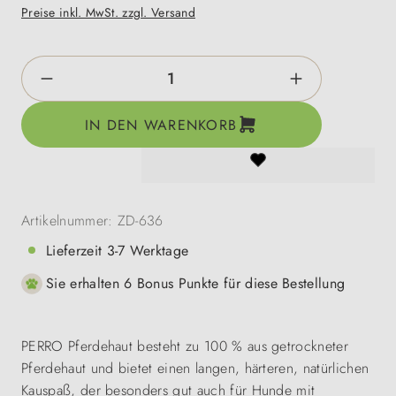
Preise inkl. MwSt. zzgl. Versand
Produkt Anzahl: Gib den gewünschten Wert e
IN DEN WARENKORB
Artikelnummer:
ZD-636
Lieferzeit 3-7 Werktage
Sie erhalten 6 Bonus Punkte für diese Bestellung
PERRO Pferdehaut besteht zu 100 % aus getrockneter
Pferdehaut und bietet einen langen, härteren, natürlichen
Kauspaß, der besonders gut auch für Hunde mit