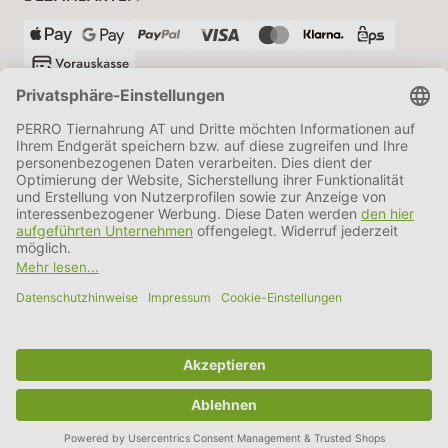
VERSANDPARTNER
AGB
Datenschutz
Impressum
Information BATTG
Cookie Einstellungen