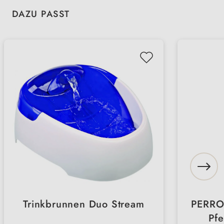
Produktgalerie überspringen
DAZU PASST
Trinkbrunnen Duo Stream
PERRO 
Pfe