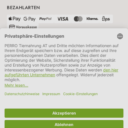
BEZAHLARTEN
VERSANDPARTNER
AGB
Datenschutz
Impressum
Information BATTG