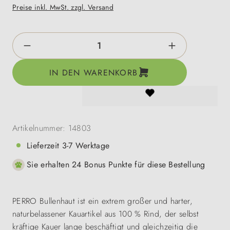
Preise inkl. MwSt. zzgl. Versand
Produkt Anzahl: Gib den gewünschten Wert e
IN DEN WARENKORB
Artikelnummer:
14803
Lieferzeit 3-7 Werktage
Sie erhalten 24 Bonus Punkte für diese Bestellung
PERRO Bullenhaut ist ein extrem großer und harter,
naturbelassener Kauartikel aus 100 % Rind, der selbst
kräftige Kauer lange beschäftigt und gleichzeitig die