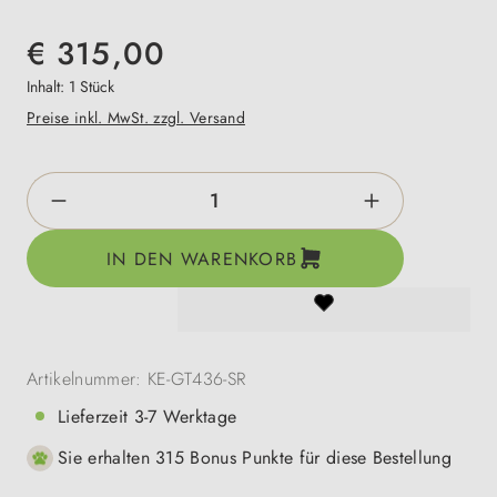
€ 315,00
Inhalt:
1 Stück
Preise inkl. MwSt. zzgl. Versand
Produkt Anzahl: Gib den gewünschten Wert e
IN DEN WARENKORB
Artikelnummer:
KE-GT436-SR
Lieferzeit 3-7 Werktage
Sie erhalten 315 Bonus Punkte für diese Bestellung