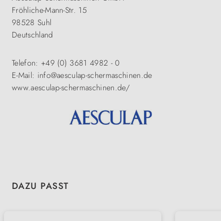
Fröhliche-Mann-Str. 15
98528 Suhl
Deutschland
Telefon: +49 (0) 3681 4982 - 0
E-Mail: info@aesculap-schermaschinen.de
www.aesculap-schermaschinen.de/
Produktgalerie überspringen
DAZU PASST