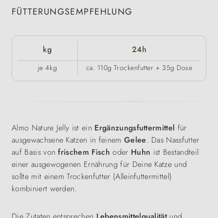
FÜTTERUNGSEMPFEHLUNG
kg
24h
je 4kg
ca. 110g Trockenfutter + 35g Dose
Almo Nature Jelly ist ein
Ergänzungsfuttermittel
für
ausgewachsene Katzen in feinem
Gelee
. Das Nassfutter
auf Basis von
frischem Fisch
oder
Huhn
ist Bestandteil
einer ausgewogenen Ernährung für Deine Katze und
sollte mit einem Trockenfutter (Alleinfuttermittel)
kombiniert werden.
Die Zutaten entsprechen
Lebensmittelqualität
und