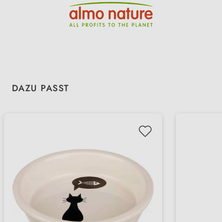
Produktgalerie überspringen
DAZU PASST