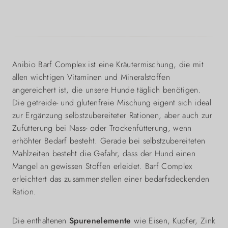
Anibio Barf Complex ist eine Kräutermischung, die mit
allen wichtigen Vitaminen und Mineralstoffen
angereichert ist, die unsere Hunde täglich benötigen.
Die getreide- und glutenfreie Mischung eigent sich ideal
zur Ergänzung selbstzubereiteter Rationen, aber auch zur
Zufütterung bei Nass- oder Trockenfütterung, wenn
erhöhter Bedarf besteht. Gerade bei selbstzubereiteten
Mahlzeiten besteht die Gefahr, dass der Hund einen
Mangel an gewissen Stoffen erleidet. Barf Complex
erleichtert das zusammenstellen einer bedarfsdeckenden
Ration.
Die enthaltenen
Spurenelemente
wie Eisen, Kupfer, Zink