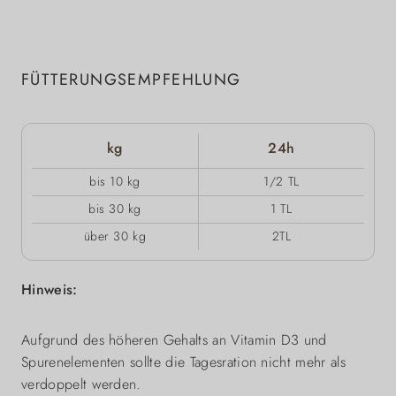
FÜTTERUNGSEMPFEHLUNG
kg
24h
bis 10 kg
1/2 TL
bis 30 kg
1 TL
über 30 kg
2TL
Hinweis:
Aufgrund des höheren Gehalts an Vitamin D3 und
Spurenelementen sollte die Tagesration nicht mehr als
verdoppelt werden.