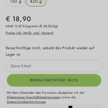
120 g
420 g
€ 18,90
Inhalt:
0,42 Kilogramm
(€ 45,00/kg)
Preise inkl. MwSt. zzgl. Versand
Benachrichtige mich, sobald das Produkt wieder auf
Lager ist.
Deine E-Mail
BENACHRICHTIGE MICH
Mit dem Absenden des Formulars akzeptiere ich die
Allgemeinen Geschäftsbedingungen
sowie die
Datenschutzbestimmungen
.