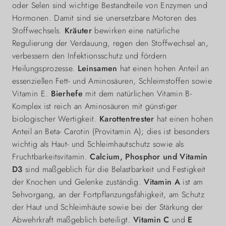
oder Selen sind wichtige Bestandteile von Enzymen und
Hormonen. Damit sind sie unersetzbare Motoren des
Stoffwechsels.
Kräuter
bewirken eine natürliche
Regulierung der Verdauung, regen den Stoffwechsel an,
verbessern den Infektionsschutz und fördern
Heilungsprozesse.
Leinsamen
hat einen hohen Anteil an
essenziellen Fett- und Aminosäuren, Schleimstoffen sowie
Vitamin E.
Bierhefe
mit dem natürlichen Vitamin B-
Komplex ist reich an Aminosäuren mit günstiger
biologischer Wertigkeit.
Karottentrester
hat einen hohen
Anteil an Beta- Carotin (Provitamin A); dies ist besonders
wichtig als Haut- und Schleimhautschutz sowie als
Fruchtbarkeitsvitamin.
Calcium, Phosphor und Vitamin
D3
sind maßgeblich für die Belastbarkeit und Festigkeit
der Knochen und Gelenke zuständig.
Vitamin A
ist am
Sehvorgang, an der Fortpflanzungsfähigkeit, am Schutz
der Haut und Schleimhäute sowie bei der Stärkung der
Abwehrkraft maßgeblich beteiligt.
Vitamin C
und
E