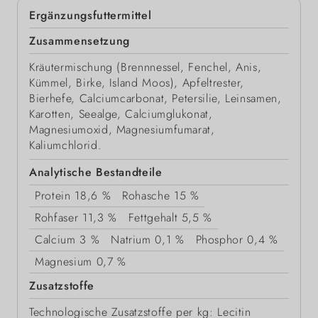
Ergänzungsfuttermittel
Zusammensetzung
Kräutermischung (Brennnessel, Fenchel, Anis,
Kümmel, Birke, Island Moos), Apfeltrester,
Bierhefe, Calciumcarbonat, Petersilie, Leinsamen,
Karotten, Seealge, Calciumglukonat,
Magnesiumoxid, Magnesiumfumarat,
Kaliumchlorid.
Analytische Bestandteile
Protein
18,6 %
Rohasche
15 %
Rohfaser
11,3 %
Fettgehalt
5,5 %
Calcium
3 %
Natrium
0,1 %
Phosphor
0,4 %
Magnesium
0,7 %
Zusatzstoffe
Technologische Zusatzstoffe per kg: Lecitin