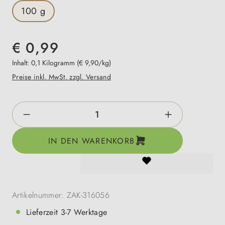
100 g
€ 0,99
Inhalt:
0,1 Kilogramm
(€ 9,90/kg)
Preise inkl. MwSt. zzgl. Versand
Produkt Anzahl: Gib den gewünschten Wert e
IN DEN WARENKORB
Artikelnummer:
ZAK-316056
Lieferzeit 3-7 Werktage