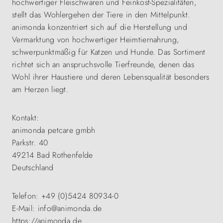
hochwertiger Fleischwaren und Feinkost-Spezialitäten,
stellt das Wohlergehen der Tiere in den Mittelpunkt.
animonda konzentriert sich auf die Herstellung und
Vermarktung von hochwertiger Heimtiernahrung,
schwerpunktmäßig für Katzen und Hunde. Das Sortiment
richtet sich an anspruchsvolle Tierfreunde, denen das
Wohl ihrer Haustiere und deren Lebensqualität besonders
am Herzen liegt.
Kontakt:
animonda petcare gmbh
Parkstr. 40
49214 Bad Rothenfelde
Deutschland
Telefon: +49 (0)5424 80934-0
E-Mail: info@animonda.de
https://animonda.de