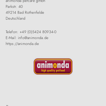
animonda petcare gmbh
Parkstr. 40
49214 Bad Rothenfelde
Deutschland
Telefon: +49 (0)5424 80934-0
E-Mail: info@animonda.de
https://animonda.de