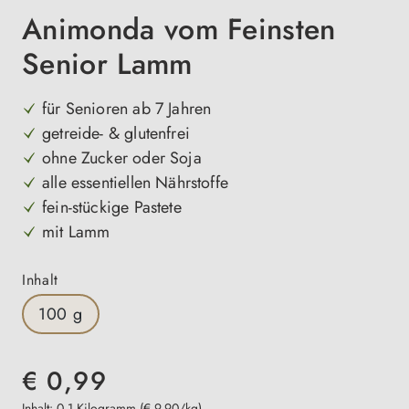
Animonda vom Feinsten
Senior Lamm
für Senioren ab 7 Jahren
getreide- & glutenfrei
ohne Zucker oder Soja
alle essentiellen Nährstoffe
fein-stückige Pastete
mit Lamm
auswählen
Inhalt
100 g
€ 0,99
Inhalt:
0,1 Kilogramm
(€ 9,90/kg)