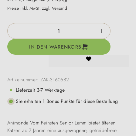
Preise inkl. MwSt. zzgl. Versand
Produkt Anzahl: Gib den gewünschten Wert e
IN DEN WARENKORB
Artikelnummer:
ZAK-3160582
Lieferzeit 3-7 Werktage
Sie erhalten 1 Bonus Punkte für diese Bestellung
Animonda Vom Feinsten Senior Lamm bietet älteren
Katzen ab 7 Jahren eine ausgewogene, getreidefreie