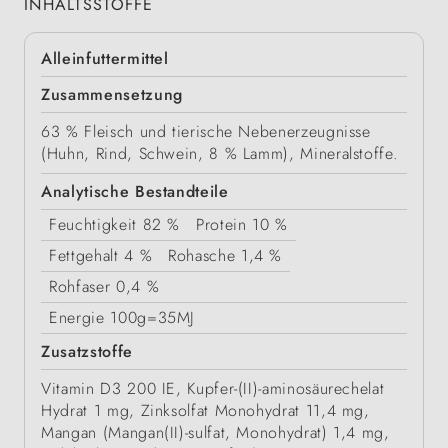
INHALTSSTOFFE
Alleinfuttermittel
Zusammensetzung
63 % Fleisch und tierische Nebenerzeugnisse
(Huhn, Rind, Schwein, 8 % Lamm), Mineralstoffe.
Analytische Bestandteile
Feuchtigkeit
82 %
Protein
10 %
Fettgehalt
4 %
Rohasche
1,4 %
Rohfaser
0,4 %
Energie
100g=35MJ
Zusatzstoffe
Vitamin D3 200 IE, Kupfer-(II)-aminosäurechelat
Hydrat 1 mg, Zinksolfat Monohydrat 11,4 mg,
Mangan (Mangan(II)-sulfat, Monohydrat) 1,4 mg,