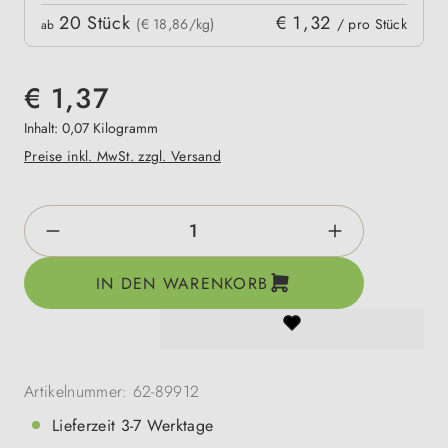
20
Stück
€ 1,32
(€ 18,86/kg)
/ pro Stück
ab
€ 1,37
Inhalt:
0,07 Kilogramm
Preise inkl. MwSt. zzgl. Versand
Produkt Anzahl: Gib den gewünschten Wert e
IN DEN WARENKORB
Artikelnummer:
62-89912
Lieferzeit 3-7 Werktage