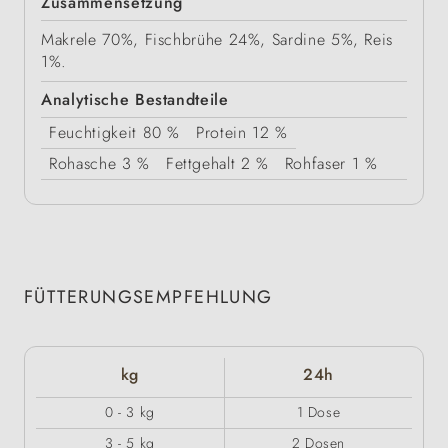
Zusammensetzung
Makrele 70%, Fischbrühe 24%, Sardine 5%, Reis
1%.
Analytische Bestandteile
Feuchtigkeit
80 %
Protein
12 %
Rohasche
3 %
Fettgehalt
2 %
Rohfaser
1 %
FÜTTERUNGSEMPFEHLUNG
kg
24h
0 - 3 kg
1 Dose
3 - 5 kg
2 Dosen