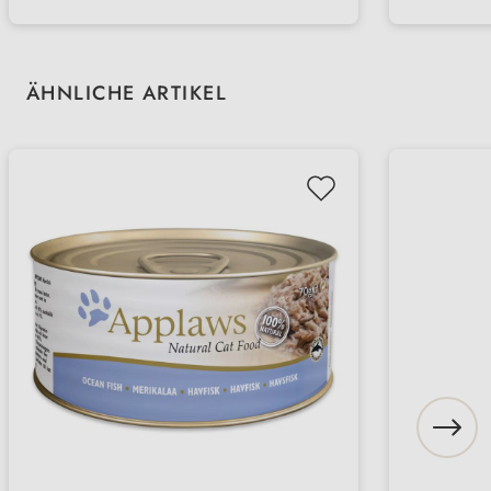
für wählerische Stubentiger
Produktgalerie überspringen
ÄHNLICHE ARTIKEL