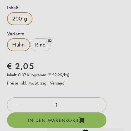
auswählen
Inhalt
200 g
auswählen
Variante
Huhn
Rind
€ 2,05
Inhalt:
0,07 Kilogramm
(€ 29,29/kg)
Preise inkl. MwSt. zzgl. Versand
Produkt Anzahl: Gib den gewünschten Wert e
IN DEN WARENKORB