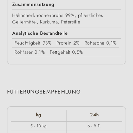
Zusammensetzung
Hähnchenknochenbrühe 99%, pflanzliches
Geliermittel, Kurkuma, Petersilie
Analytische Bestandteile
Feuchtigkeit
93%
Protein
2%
Rohasche
0,1%
Rohfaser
0,1%
Fettgehalt
0,5%
FÜTTERUNGSEMPFEHLUNG
kg
24h
5 - 10 kg
6 - 8 TL