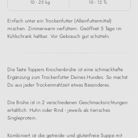
10 - 25 kg
10 - 12 TL
Einfach unter ein Trockenfutter (Alleinfuttermittel)
mischen. Zimmerwarm verfüttern. Geöffnet 5 Tage im
Kühlschrank haltbar. Vor Gebrauch gut schütteln.
Die Taste Toppers Knochenbrühe ist eine schmackhafte
Ergänzung zum Trockenfutter Deines Hundes. So machst
Du aus jeder Trockenmahlzeit etwas Besonderes.
Die Brühe ist in 2 verschiedenen Geschmacksrichtungen
erhältlich: Huhn oder Rind - jeweils als tierisches
Singleprotein.
Kombiniert ist die getreide- und glutenfreie Suppe mit