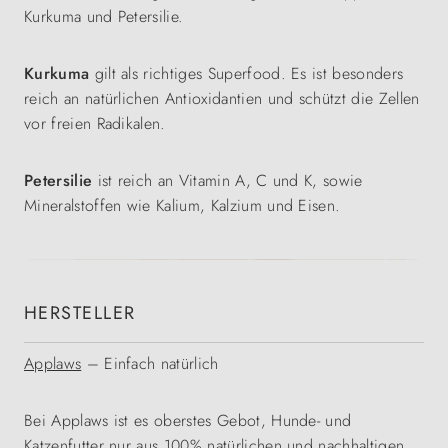
Kurkuma und Petersilie.
Kurkuma
gilt als richtiges Superfood. Es ist besonders
reich an natürlichen Antioxidantien und schützt die Zellen
vor freien Radikalen.
Petersilie
ist reich an Vitamin A, C und K, sowie
Mineralstoffen wie Kalium, Kalzium und Eisen.
HERSTELLER
Applaws
– Einfach natürlich
Bei Applaws ist es oberstes Gebot, Hunde- und
Katzenfutter nur aus 100% natürlichen und nachhaltigen