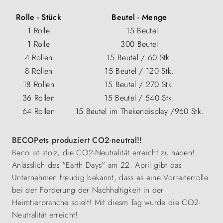
Rolle - Stück
Beutel - Menge
1 Rolle
15 Beutel
1 Rolle
300 Beutel
4 Rollen
15 Beutel / 60 Stk.
8 Rollen
15 Beutel / 120 Stk.
18 Rollen
15 Beutel / 270 Stk.
36 Rollen
15 Beutel / 540 Stk.
64 Rollen
15 Beutel im Thekendisplay /960 Stk.
BECOPets produziert CO2-neutral!!
Beco ist stolz, die CO2-Neutralität erreicht zu haben!
Anlässlich des "Earth Days" am 22. April gibt das
Unternehmen freudig bekannt, dass es eine Vorreiterrolle
bei der Förderung der Nachhaltigkeit in der
Heimtierbranche spielt! Mit diesm Tag wurde die CO2-
Neutralität erreicht!