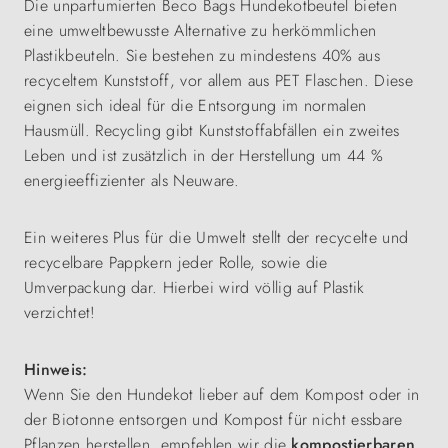
Die unparfumierten Beco Bags Hundekotbeutel bieten
eine umweltbewusste Alternative zu herkömmlichen
Plastikbeuteln. Sie bestehen zu mindestens 40% aus
recyceltem Kunststoff, vor allem aus PET Flaschen. Diese
eignen sich ideal für die Entsorgung im normalen
Hausmüll. Recycling gibt Kunststoffabfällen ein zweites
Leben und ist zusätzlich in der Herstellung um 44 %
energieeffizienter als Neuware.
Ein weiteres Plus für die Umwelt stellt der recycelte und
recycelbare Pappkern jeder Rolle, sowie die
Umverpackung dar. Hierbei wird völlig auf Plastik
verzichtet!
Hinweis:
Wenn Sie den Hundekot lieber auf dem Kompost oder in
der Biotonne entsorgen und Kompost für nicht essbare
Pflanzen herstellen, empfehlen wir die
kompostierbaren