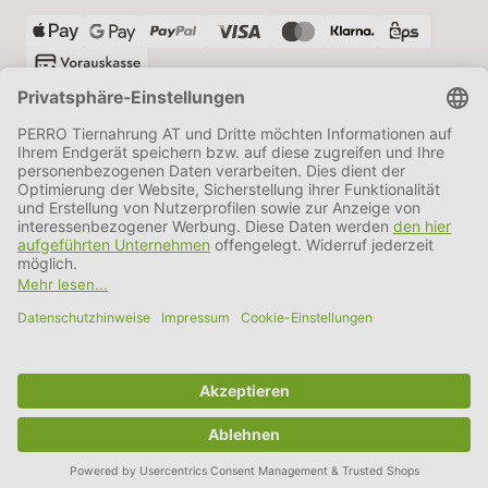
VERSANDPARTNER
AGB
Datenschutz
Impressum
Information BATTG
Cookie Einstellungen