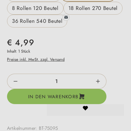
8 Rollen 120 Beutel
18 Rollen 270 Beutel
36 Rollen 540 Beutel
€ 4,99
Inhalt:
1 Stück
Preise inkl. MwSt. zzgl. Versand
Produkt Anzahl: Gib den gewünschten Wert e
IN DEN WARENKORB
Artikelnummer:
BT-75095