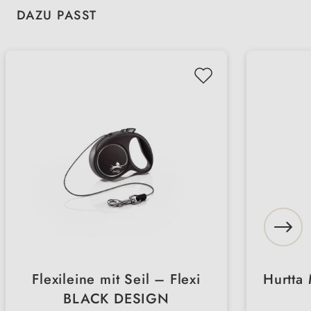
Produktgalerie überspringen
DAZU PASST
Flexileine mit Seil – Flexi
Hurtta
BLACK DESIGN