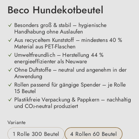
Beco Hundekotbeutel
Besonders groß & stabil – hygienische
Handhabung ohne Auslaufen
Aus recyceltem Kunststoff – mindestens 40 %
Material aus PET-Flaschen
Umweltfreundlich – Herstellung 44 %
energieeffizienter als Neuware
Ohne Duftstoffe – neutral und angenehm in der
Anwendung
Rollen passend für gängige Spender – je Rolle
15 Beutel
Plastikfreie Verpackung & Pappkern – nachhaltig
und CO₂-neutral produziert
auswählen
Variante
1 Rolle 300 Beutel
4 Rollen 60 Beutel