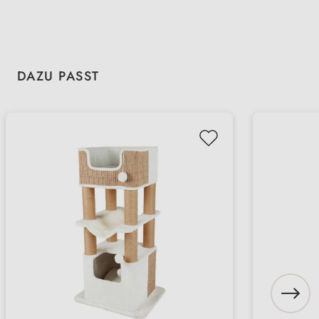
Produktgalerie überspringen
DAZU PASST