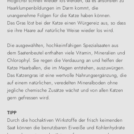
möglichst schnell wieder los werden, da es ansonsten zu
Haarklumpenbildungen im Darm kommt, die
unangenehme Folgen für die Katze haben können.
Das Gras löst bei der Katze einen Würgereiz aus, so dass
sie ihre Haare auf natürliche Weise wieder los wird.
Die ausgewählten, hochkeimfähigen Spezialsaaten aus
dem Saatenbeutel enthalten viele Vitamin, Mineralien und
Chlorophyl. Sie regen die Verdauung an und helfen der
Katze Haarballen, die im Magen entstehen, auszuwürgen.
Das Katzengras ist eine wertvolle Nahrungsergänzung, die
auf einem natürlichen, veredelten Mineralboden ohne
jegliche chemische Zusätze wächst und von allen Katzen
gern gefressen wird.
TIPP
Durch die hochaktiven Wirkstoffe der frisch keimenden
Saat können die benutzbaren Eiweiße und Kohlenhydrate