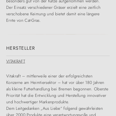
besonders gut von der Katze aufgenommen werden.
Der Einsatz verschiedener Gräser erzielt eine zeitlich
verschobene Keimung und bietet damit eine längere
Ernte von Cat-Gras.
HERSTELLER
VITAKRAFT
Vitakraft – mittlerweile einer der erfolgreichsten
Konzerne am Heimtiersektor – hat vor über 180 Jahren
als kleine Futterhandlung bei Bremen begonnen. Oberste
Priorität hat die Entwicklung und Herstellung innovativer
und hochwertiger Markenprodukte.
Dem Leitgedanken „Aus Liebe“ folgend gewährleisten
über 2000 Produkte eine verantwortungsvolle und