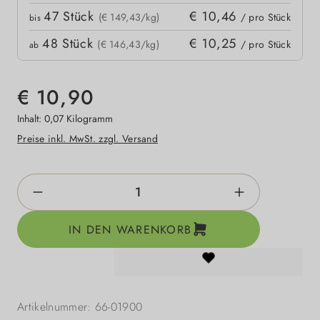
47
Stück
€ 10,46
(€ 149,43/kg)
/ pro Stück
bis
48
Stück
€ 10,25
(€ 146,43/kg)
/ pro Stück
ab
€ 10,90
Inhalt:
0,07 Kilogramm
Preise inkl. MwSt. zzgl. Versand
Produkt Anzahl: Gib den gewünschten Wert e
IN DEN WARENKORB
Artikelnummer:
66-01900