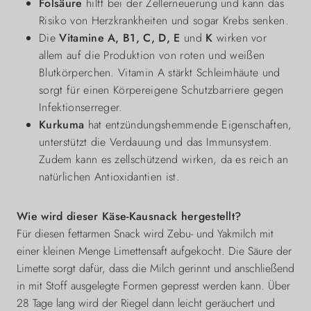
Folsäure
hilft bei der Zellerneuerung und kann das
Risiko von Herzkrankheiten und sogar Krebs senken.
Die
Vitamine A, B1, C, D, E
und
K
wirken vor
allem auf die Produktion von roten und weißen
Blutkörperchen. Vitamin A stärkt Schleimhäute und
sorgt für einen Körpereigene Schutzbarriere gegen
Infektionserreger.
Kurkuma
hat entzündungshemmende Eigenschaften,
unterstützt die Verdauung und das Immunsystem.
Zudem kann es zellschützend wirken, da es reich an
natürlichen Antioxidantien ist.
Wie wird dieser Käse-Kausnack hergestellt?
Für diesen fettarmen Snack wird Zebu- und Yakmilch mit
einer kleinen Menge Limettensaft aufgekocht. Die Säure der
Limette sorgt dafür, dass die Milch gerinnt und anschließend
in mit Stoff ausgelegte Formen gepresst werden kann. Über
28 Tage lang wird der Riegel dann leicht geräuchert und