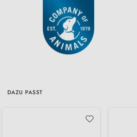
Produktgalerie überspringen
DAZU PASST