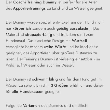
Der
Coachi Training Dummy
ist perfekt für alle Arten
des
Apportiertrainings
zu Land und zu Wasser geeignet.
Der Dummy wurde speziell entwickelt um den Hund nicht
nur
körperlich
sondern auch
geistig auszulasten
. Das
Material ist
strapazierfähig
und trotzdem sanft zum
Hundemaul. Das klassische Design mit
Wurfseil
ermöglicht besonders
weite Würfe
und ist ideal dafür
geeignet, das Apportieren über größere Distanzen zu
üben. Der Trainings Dummy ist vielseitig einsetzbar - im
Wald, auf Wiesen oder auch im Wasser.
Der Dummy ist
schwimmfähig
und für den Hund gut im
Wasser zu sehen. Er ist in
3 Größen
erhältlich und daher
für
alle Hunderassen
geeignet.
Folgende
Varianten
des Dummys sind erhältlich: