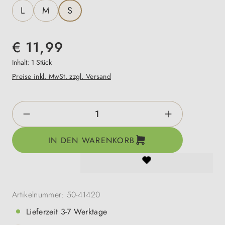
L
M
S
€ 11,99
Inhalt:
1 Stück
Preise inkl. MwSt. zzgl. Versand
Produkt Anzahl: Gib den gewünschten Wert e
IN DEN WARENKORB
Artikelnummer:
50-41420
Lieferzeit 3-7 Werktage