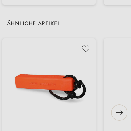
unnötige Zusätze
Fett
Produktgalerie überspringen
ÄHNLICHE ARTIKEL