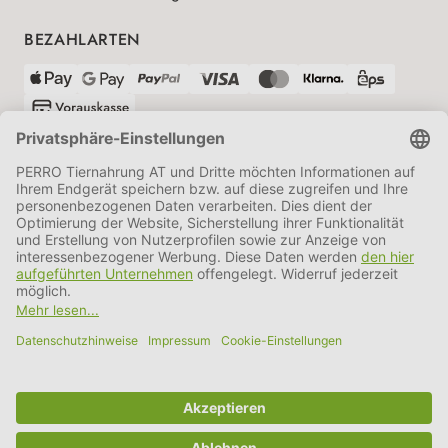
BEZAHLARTEN
VERSANDPARTNER
AGB
Datenschutz
Impressum
Information BATTG