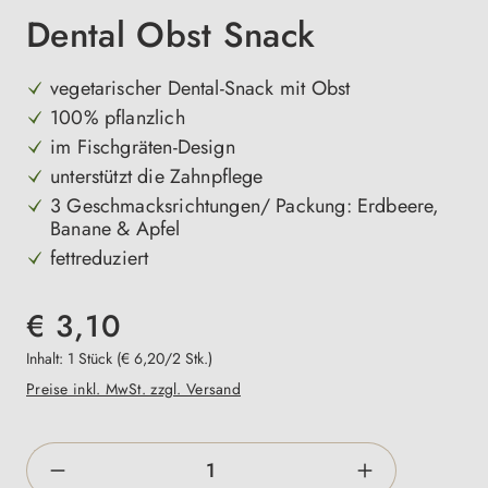
Dental Obst Snack
vegetarischer Dental-Snack mit Obst
100% pflanzlich
im Fischgräten-Design
unterstützt die Zahnpflege
3 Geschmacksrichtungen/ Packung: Erdbeere,
Banane & Apfel
fettreduziert
€ 3,10
Inhalt:
1 Stück
(€ 6,20/2 Stk.)
Preise inkl. MwSt. zzgl. Versand
Produkt Anzahl: Gib den gewünschten Wert e