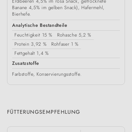
Erdbeeren 4,5% im rosa Snack, getrocknete
Banane 4,5% im gelben Snack), Hafermehl,
Bierhefe.
Analytische Bestandteile
Feuchtigkeit
15 %
Rohasche
5,2 %
Protein
3,92 %
Rohfaser
1 %
Fettgehalt
1,4 %
Zusatzstoffe
Farbstoffe, Konservierungsstoffe.
FÜTTERUNGSEMPFEHLUNG