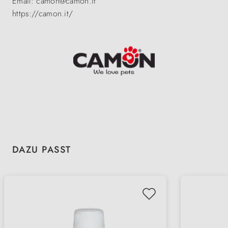
Email: camon@camon.it
https://camon.it/
Produktgalerie überspringen
DAZU PASST