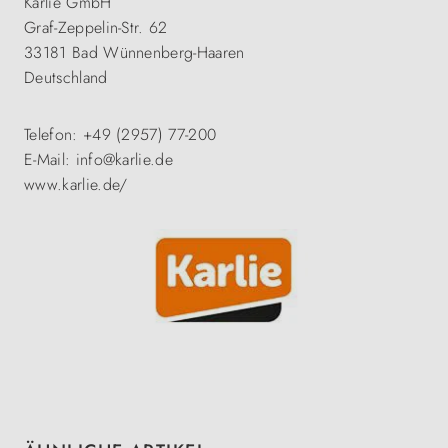
Karlie GmbH
Graf-Zeppelin-Str. 62
33181 Bad Wünnenberg-Haaren
Deutschland
Telefon: +49 (2957) 77-200
E-Mail: info@karlie.de
www.karlie.de/