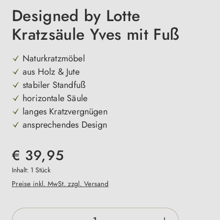
Designed by Lotte
Kratzsäule Yves mit Fuß
Naturkratzmöbel
aus Holz & Jute
stabiler Standfuß
horizontale Säule
langes Kratzvergnügen
ansprechendes Design
€ 39,95
Inhalt:
1 Stück
Preise inkl. MwSt. zzgl. Versand
Produkt Anzahl: Gib den gewünschten Wert e