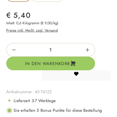
€ 5,40
Inhalt:
0,6 Kilogramm
(€ 9,00/kg)
Preise inkl. MwSt. zzgl. Versand
Produkt Anzahl: Gib den gewünschten Wert e
IN DEN WARENKORB
Artikelnummer:
45-74122
Lieferzeit 3-7 Werktage
Sie erhalten 5 Bonus Punkte für diese Bestellung