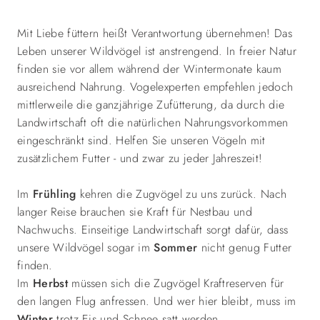
Mit Liebe füttern heißt Verantwortung übernehmen! Das
Leben unserer Wildvögel ist anstrengend. In freier Natur
finden sie vor allem während der Wintermonate kaum
ausreichend Nahrung. Vogelexperten empfehlen jedoch
mittlerweile die ganzjährige Zufütterung, da durch die
Landwirtschaft oft die natürlichen Nahrungsvorkommen
eingeschränkt sind. Helfen Sie unseren Vögeln mit
zusätzlichem Futter - und zwar zu jeder Jahreszeit!
Im
Frühling
kehren die Zugvögel zu uns zurück. Nach
langer Reise brauchen sie Kraft für Nestbau und
Nachwuchs. Einseitige Landwirtschaft sorgt dafür, dass
unsere Wildvögel sogar im
Sommer
nicht genug Futter
finden.
Im
Herbst
müssen sich die Zugvögel Kraftreserven für
den langen Flug anfressen. Und wer hier bleibt, muss im
Winter
trotz Eis und Schnee satt werden.