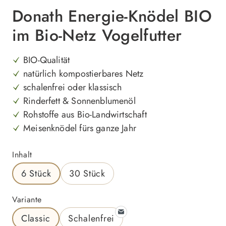
Donath Energie-Knödel BIO
im Bio-Netz Vogelfutter
BIO-Qualität
natürlich kompostierbares Netz
schalenfrei oder klassisch
Rinderfett & Sonnenblumenöl
Rohstoffe aus Bio-Landwirtschaft
Meisenknödel fürs ganze Jahr
auswählen
Inhalt
6 Stück
30 Stück
auswählen
Variante
Classic
Schalenfrei