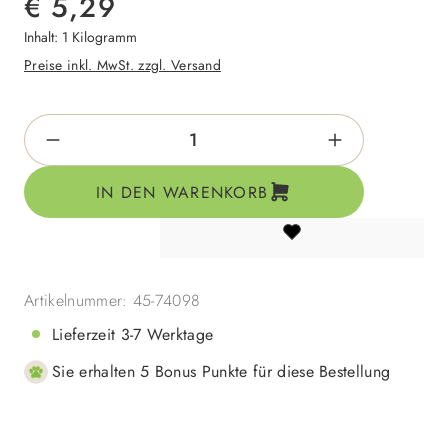
€ 5,29
Inhalt:
1 Kilogramm
Preise inkl. MwSt. zzgl. Versand
Produkt Anzahl: Gib den gewünschten Wert e
IN DEN WARENKORB
Artikelnummer:
45-74098
Lieferzeit 3-7 Werktage
Sie erhalten 5 Bonus Punkte für diese Bestellung