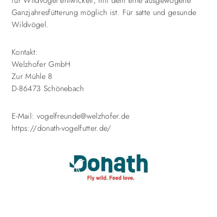
für Wildvögel entwickelt, mit dem eine ausgewogene
Ganzjahresfütterung möglich ist. Für satte und gesunde
Wildvögel.
Kontakt:
Welzhofer GmbH
Zur Mühle 8
D-86473 Schönebach
E-Mail: vogelfreunde@welzhofer.de
https://donath-vogelfutter.de/