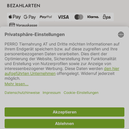
BEZAHLARTEN
VERSANDPARTNER
AGB
Datenschutz
Impressum
Information BATTG