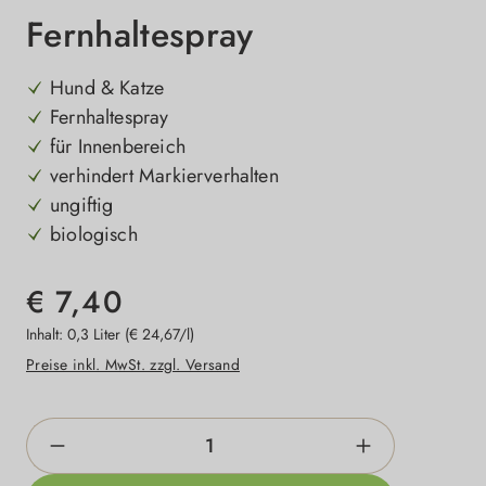
Fernhaltespray
Hund & Katze
Fernhaltespray
für Innenbereich
verhindert Markierverhalten
ungiftig
biologisch
€ 7,40
Inhalt:
0,3 Liter
(€ 24,67/l)
Preise inkl. MwSt. zzgl. Versand
Produkt Anzahl: Gib den gewünschten Wert e