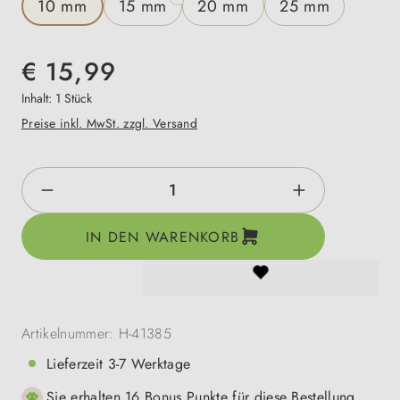
10 mm
15 mm
20 mm
25 mm
€ 15,99
Inhalt:
1 Stück
Preise inkl. MwSt. zzgl. Versand
Produkt Anzahl: Gib den gewünschten Wert e
IN DEN WARENKORB
Artikelnummer:
H-41385
Lieferzeit 3-7 Werktage
Sie erhalten 16 Bonus Punkte für diese Bestellung