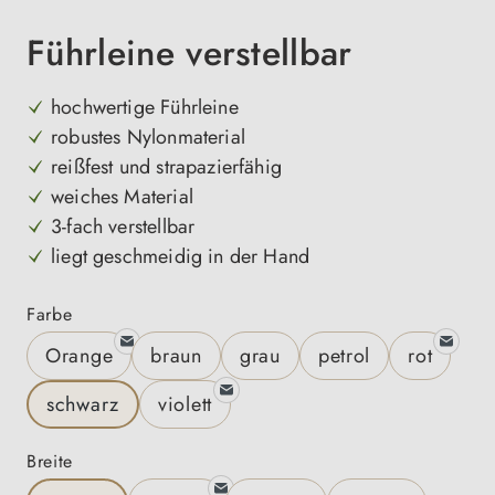
Führleine verstellbar
hochwertige Führleine
robustes Nylonmaterial
reißfest und strapazierfähig
weiches Material
3-fach verstellbar
liegt geschmeidig in der Hand
auswählen
Farbe
Orange
braun
grau
petrol
rot
schwarz
violett
auswählen
Breite