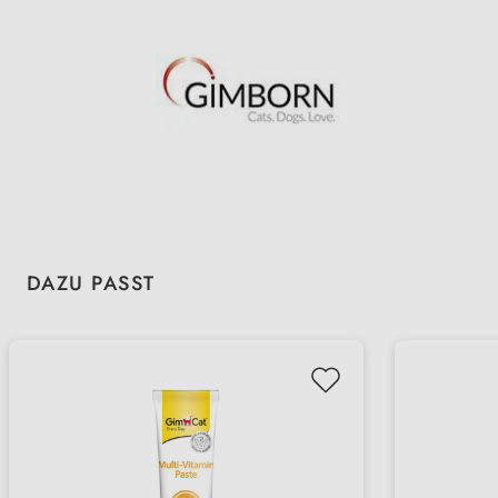
Produktgalerie überspringen
DAZU PASST