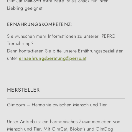
GimCat Malt-Soft extra Paste ist als Snack für Ihren
Liebling geeignet!
ERNÄHRUNGSKOMPETENZ:
Sie wünschen mehr Informationen zu unserer PERRO
Tiernahrung?
Dann kontaktieren Sie bitte unsere Ernährungsspezialisten
unter
ernaehrungsberatung@perro.at
!
HERSTELLER
Gimborn
– Harmonie zwischen Mensch und Tier
Unser Antrieb ist ein harmonisches Zusammenleben von
Mensch und Tier. Mit GimCat, Biokat’s und GimDog