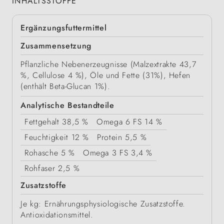
INHALTSSTOFFE
Ergänzungsfuttermittel
Zusammensetzung
Pflanzliche Nebenerzeugnisse (Malzextrakte 43,7
%, Cellulose 4 %), Öle und Fette (31%), Hefen
(enthält Beta-Glucan 1%).
Analytische Bestandteile
Fettgehalt
38,5 %
Omega 6 FS
14 %
Feuchtigkeit
12 %
Protein
5,5 %
Rohasche
5 %
Omega 3 FS
3,4 %
Rohfaser
2,5 %
Zusatzstoffe
Je kg: Ernährungsphysiologische Zusatzstoffe.
Antioxidationsmittel.