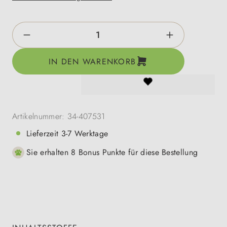
Produkt Anzahl: Gib den gewünschten Wert e
IN DEN WARENKORB
Artikelnummer:
34-407531
Lieferzeit 3-7 Werktage
Sie erhalten 8 Bonus Punkte für diese Bestellung