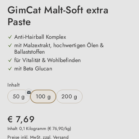
GimCat Malt-Soft extra
Paste
Anti-Hairball Komplex
mit Malzextrakt, hochwertigen Ölen &
Ballaststoffen
für Vitalität & Wohlbefinden
mit Beta Glucan
auswählen
Inhalt
50 g
100 g
200 g
€ 7,69
Inhalt:
0,1 Kilogramm
(€ 76,90/kg)
Preise inkl. MwSt. zzgl. Versand