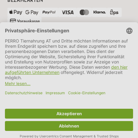
BEZAHLARTEN
VERSANDPARTNER
AGB
Datenschutz
Impressum
Information BATTG
Cookie Einstellungen