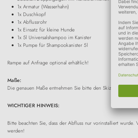
1x Armatur (Wasserhahn)
1x Duschkopf
1x Abflussrohr
1x Einsatz für kleine Hunde
1x 5l Universalshampoo im Kanister
1x Pumpe für Shampookanister 5l
Rampe auf Anfrage optional erhältlich!
Maße:
Die genauen Maße entnehmen Sie bitte den Skizzen in der Bi
WICHTIGER HINWEIS:
Bitte beachten Sie, dass der Abfluss nur vorinstalliert wurd
werden!