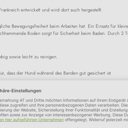
rankreich entwickelt und wird dort auch hergestellt.
liche Bewegungsfreiheit beim Arbeiten hat. Ein Einsatz für klein
rutschhemmende Boden sorgt für Sicherheit beim Baden. Durch 2
ebig sowie leicht zu reinigen.
für, dass der Hund während des Banden gut gesichert ist.
en:
alter)
,5m)