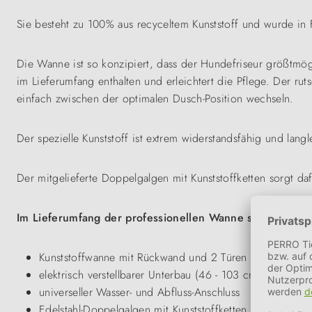
Sie besteht zu 100% aus recyceltem Kunststoff und wurde in F
Die Wanne ist so konzipiert, dass der Hundefriseur größtmög
im Lieferumfang enthalten und erleichtert die Pflege. Der 
einfach zwischen der optimalen Dusch-Position wechseln.
Der spezielle Kunststoff ist extrem widerstandsfähig und langl
Der mitgelieferte Doppelgalgen mit Kunststoffketten sorgt da
Im Lieferumfang der professionellen Wanne sind enthalt
Kunststoffwanne mit Rückwand und 2 Türen
elektrisch verstellbarer Unterbau (46 - 103 cm mit Fußsch
universeller Wasser- und Abfluss-Anschluss
Edelstahl-Doppelgalgen mit Kunststoffketten (1x 2m, 1x 1