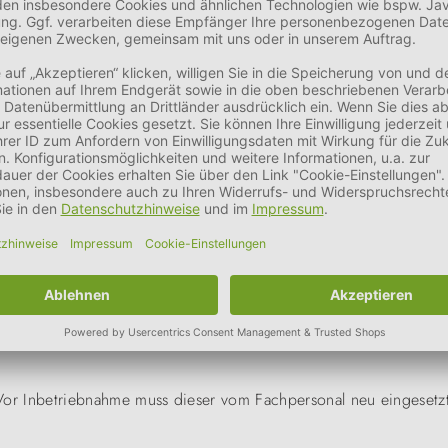
ldergalerie!
e. Vor Inbetriebnahme muss dieser vom Fachpersonal neu eingeset