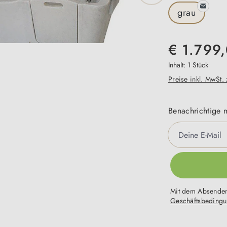
grau
€ 1.799
Inhalt:
1 Stück
Preise inkl. MwSt.
Benachrichtige m
Deine E-Mail
Mit dem Absenden
Geschäftsbeding