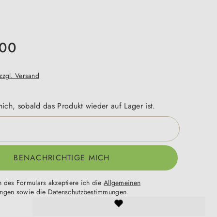
,00
 zzgl. Versand
ich, sobald das Produkt wieder auf Lager ist.
BENACHRICHTIGE MICH
 des Formulars akzeptiere ich die
Allgemeinen
ungen
sowie die
Datenschutzbestimmungen
.