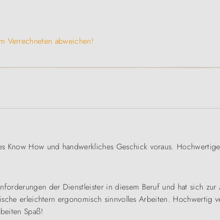
vom Verrechneten abweichen!
es Know How und handwerkliches Geschick voraus. Hochwertiges 
forderungen der Dienstleister in diesem Beruf und hat sich zur
tische erleichtern ergonomisch sinnvolles Arbeiten. Hochwertig ve
beiten Spaß!