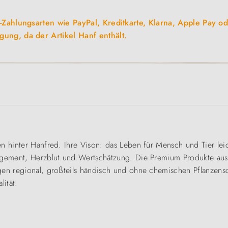
-Zahlungsarten wie PayPal, Kreditkarte, Klarna, Apple Pay o
ung, da der Artikel Hanf enthält.
en hinter Hanfred. Ihre Vison: das Leben für Mensch und Tier le
gagement, Herzblut und Wertschätzung. Die Premium Produkte a
gen regional, großteils händisch und ohne chemischen Pflanzens
ität.