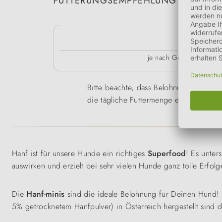
FÜTTERUNGSEMPFEHLUNG
kg
je nach Größe des Tier
Bitte beachte, dass Belohnungen nur ein
die tägliche Futtermenge entsprechend
Hanf ist für unsere Hunde ein richtiges
Superfood
! Es unters
auswirken und erzielt bei sehr vielen Hunde ganz tolle Erfol
Die
Hanf-minis
sind die ideale Belohnung für Deinen Hund!
5% getrocknetem Hanfpulver) in Österreich hergestellt sind d