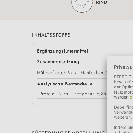
RIND
INHALTSSTOFFE
Ergänzungsfuttermittel
Zusammensetzung
Hühnerfleisch 95%, Hanfpulver 5%
Analytische Bestandteile
Protein
79,7%
Fettgehalt
6,8%
Rohasche