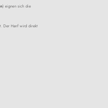
in
) eignen sich die
. Der Hanf wird direkt