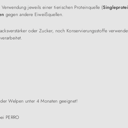
Verwendung jeweils einer tierischen Proteinquelle (
Singleprote
ten
gegen andere Eiweißquellen.
acksverstärker oder Zucker, noch Konservierungsstoffe verwendet
verarbeitet.
 oder Welpen unter 4 Monaten geeignet!
bei PERRO