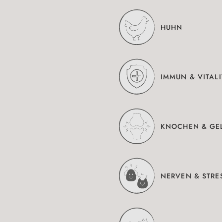
HUHN
IMMUN & VITALI
KNOCHEN & GE
NERVEN & STRE