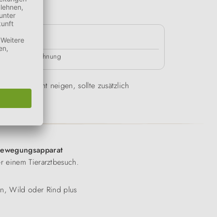
24h
durch als Belohnung
u Übergewicht neigen, sollte zusätzlich
ewegungsapparat
er einem Tierarztbesuch.
n, Wild oder Rind plus