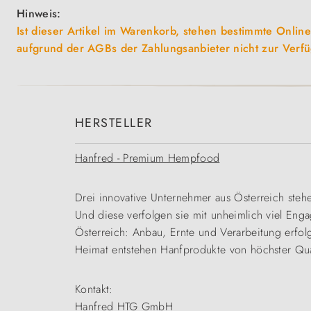
Hinweis:
Ist dieser Artikel im Warenkorb, stehen bestimmte Online
aufgrund der AGBs der Zahlungsanbieter nicht zur Verfüg
HERSTELLER
Hanfred - Premium Hempfood
Drei innovative Unternehmer aus Österreich steh
Und diese verfolgen sie mit unheimlich viel En
Österreich: Anbau, Ernte und Verarbeitung erfol
Heimat entstehen Hanfprodukte von höchster Qual
Kontakt:
Hanfred HTG GmbH