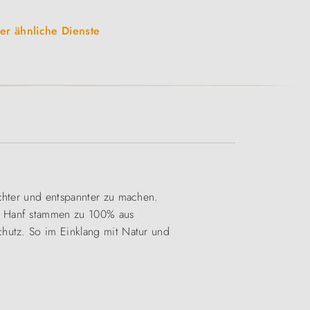
der ähnliche Dienste
ichter und entspannter zu machen.
us Hanf stammen zu 100% aus
chutz. So im Einklang mit Natur und