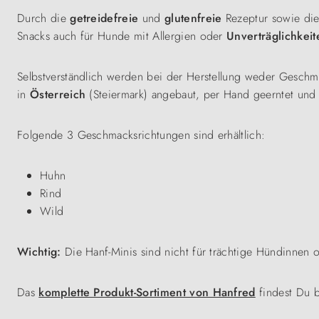
Durch die
getreidefreie
und
glutenfreie
Rezeptur sowie die 
Snacks auch für Hunde mit Allergien oder
Unverträglichkei
Selbstverständlich werden bei der Herstellung weder Geschm
in
Österreich
(Steiermark) angebaut, per Hand geerntet und 
Folgende 3 Geschmacksrichtungen sind erhältlich:
Huhn
Rind
Wild
Wichtig:
Die Hanf-Minis sind nicht für trächtige Hündinnen
Das
komplette Produkt-Sortiment von Hanfred
findest Du 