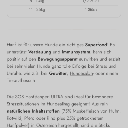
5 - 10kg
1/2 Stück
11 - 25kg
1 Stück
Hanf ist für unsere Hunde ein richtiges
Superfood
! Es
unterstützt
Verdauung
und
Immunsystem
, kann sich
positiv auf den
Bewegungsapparat
auswirken und erzielt
bei sehr vielen Hunde ganz tolle Erfolge bei Stress und
Unruhe, wie z.B. bei
Gewitter
,
Hundesalon
- oder einem
Tierarztbesuch.
Die SOS Hanfstangerl ULTRA sind ideal für besondere
Stresssituationen im Hundealltag geeignet! Aus rein
natürlichen Inhaltsstoffen
(75% Muskelfleisch von Huhn,
Rotwild, Pferd oder Rind plus 25% getrocknetem
Hanfpulver) in Österreich hergestellt, sind die Sticks