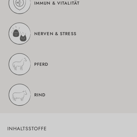
IMMUN & VITALITÄT
NERVEN & STRESS
PFERD
RIND
INHALTSSTOFFE