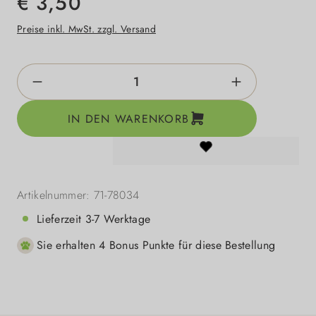
€ 3,50
Preise inkl. MwSt. zzgl. Versand
Produkt Anzahl: Gib den gewünschten Wert e
IN DEN WARENKORB
Artikelnummer:
71-78034
Lieferzeit 3-7 Werktage
Sie erhalten 4 Bonus Punkte für diese Bestellung