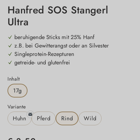
Hanfred SOS Stangerl
Ultra
beruhigende Sticks mit 25% Hanf
z.B. bei Gewitterangst oder an Silvester
Singleprotein-Rezepturen
getreide- und glutenfrei
auswählen
Inhalt
17g
auswählen
Variante
Huhn
Pferd
Rind
Wild