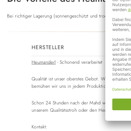
Bei richtiger Lagerung (sonnengeschützt und trocken) bleibt 
HERSTELLER
Heumanderl
- Schonend verarbeitet
Qualität ist unser oberstes Gebot. Wir schätzen
bemühen wir uns in jedem Produktionsschritt u
Schon 24 Stunden nach der Mahd wird unser Heu e
unserem Qualitätsstroh oder den Heublumenpellet
Kontakt: