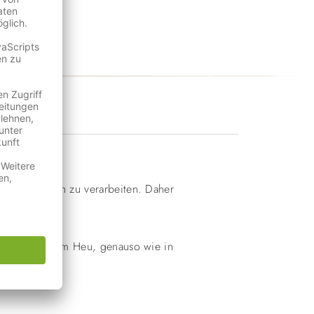
n wie möglich zu verarbeiten. Daher
ur erhalten. Im Heu, genauso wie in