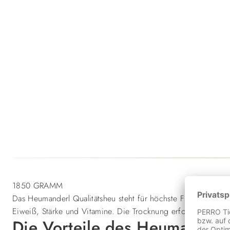
1850 GRAMM
Das Heumanderl Qualitätsheu steht für höchste Futterqualität f
Eiweiß, Stärke und Vitamine. Die Trocknung erfolgt ausschließ
Die Vorteile des Heumanderl 