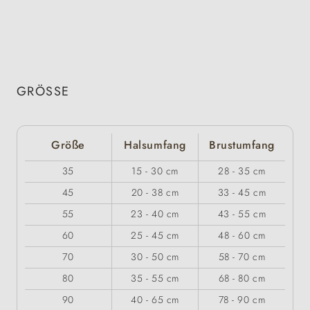
GRÖSSE
Größe
Halsumfang
Brustumfang
35
15 - 30 cm
28 - 35 cm
45
20 - 38 cm
33 - 45 cm
55
23 - 40 cm
43 - 55 cm
60
25 - 45 cm
48 - 60 cm
70
30 - 50 cm
58 - 70 cm
80
35 - 55 cm
68 - 80 cm
90
40 - 65 cm
78 - 90 cm