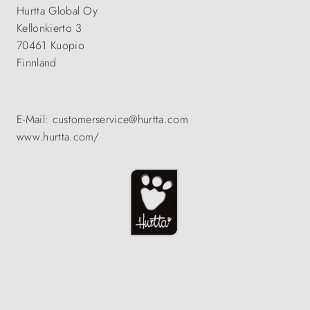
Hurtta Global Oy
Kellonkierto 3
70461 Kuopio
Finnland
E-Mail: customerservice@hurtta.com
www.hurtta.com/