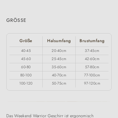
GRÖSSE
Größe
Halsumfang
Brustumfang
40-45
20-40cm
37-45cm
45-60
25-45cm
42-60cm
60-80
35-60cm
57-80cm
80-100
40-70cm
77-100cm
100-120
50-75cm
97-120cm
Das Weekend Warrior Geschirr ist ergonomisch