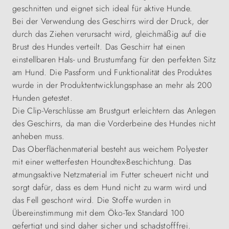
geschnitten und eignet sich ideal für aktive Hunde.
Bei der Verwendung des Geschirrs wird der Druck, der
durch das Ziehen verursacht wird, gleichmäßig auf die
Brust des Hundes verteilt. Das Geschirr hat einen
einstellbaren Hals- und Brustumfang für den perfekten Sitz
am Hund. Die Passform und Funktionalität des Produktes
wurde in der Produktentwicklungsphase an mehr als 200
Hunden getestet.
Die Clip-Verschlüsse am Brustgurt erleichtern das Anlegen
des Geschirrs, da man die Vorderbeine des Hundes nicht
anheben muss.
Das Oberflächenmaterial besteht aus weichem Polyester
mit einer wetterfesten Houndtex-Beschichtung. Das
atmungsaktive Netzmaterial im Futter scheuert nicht und
sorgt dafür, dass es dem Hund nicht zu warm wird und
das Fell geschont wird. Die Stoffe wurden in
Übereinstimmung mit dem Öko-Tex Standard 100
gefertigt und sind daher sicher und schadstofffrei.