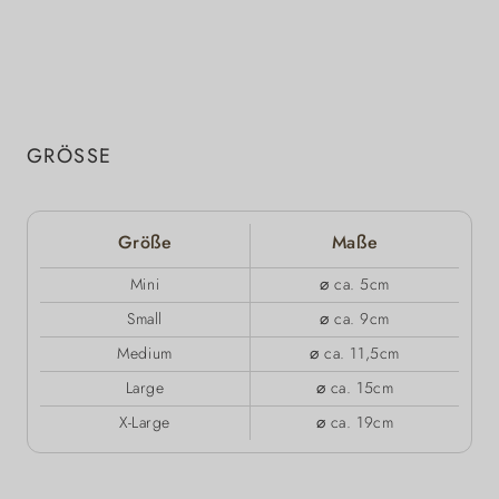
GRÖSSE
Größe
Maße
Mini
⌀ ca. 5cm
Small
⌀ ca. 9cm
Medium
⌀ ca. 11,5cm
Large
⌀ ca. 15cm
X-Large
⌀ ca. 19cm