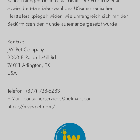
Kaubelastungen bestens standhält. Die Produktvielfalt
sowie die Materialauswahl des US-amerikanischen
Herstellers spiegelt wider, wie umfangreich sich mit den
Bedürfnissen der Hunde auseinandergesetzt wurde.
Kontakt:
JW Pet Company
2300 E Randol Mill Rd
76011 Arlington, TX
USA
Telefon: (877) 738-6283
E-Mail: consumerservices@petmate.com
https://myjwpet.com/