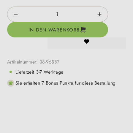
Produkt Anzahl: Gib den gewünschten Wert e
IN DEN WARENKORB
Artikelnummer:
38-96587
Lieferzeit 3-7 Werktage
Sie erhalten 7 Bonus Punkte für diese Bestellung