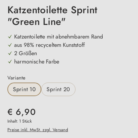
Katzentoilette Sprint
"Green Line"
Katzentoilette mit abnehmbarem Rand
aus 98% recyceltem Kunststoff
2 Größen
harmonische Farbe
auswählen
Variante
Sprint 10
Sprint 20
€ 6,90
Inhalt:
1 Stück
Preise inkl. MwSt. zzgl. Versand