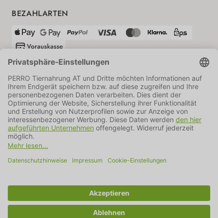
BEZAHLARTEN
VERSANDPARTNER
AGB
Datenschutz
Impressum
Information BATTG