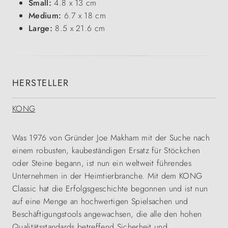
Small:
4.8 x 13 cm
Medium:
6.7 x 18 cm
Large:
8.5 x 21.6 cm
HERSTELLER
KONG
Was 1976 von Gründer Joe Makham mit der Suche nach
einem robusten, kaubeständigen Ersatz für Stöckchen
oder Steine begann, ist nun ein weltweit führendes
Unternehmen in der Heimtierbranche. Mit dem KONG
Classic hat die Erfolgsgeschichte begonnen und ist nun
auf eine Menge an hochwertigen Spielsachen und
Beschäftigungstools angewachsen, die alle den hohen
Qualitätsstandards betreffend Sicherheit und