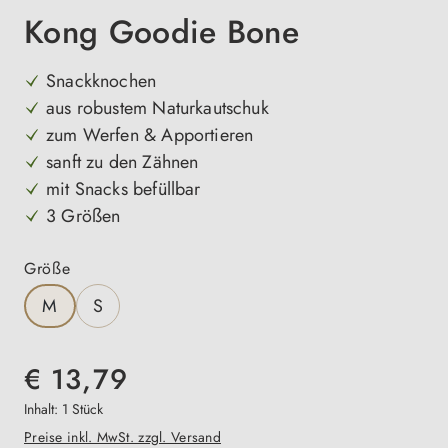
Kong Goodie Bone
Snackknochen
aus robustem Naturkautschuk
zum Werfen & Apportieren
sanft zu den Zähnen
mit Snacks befüllbar
3 Größen
auswählen
Größe
M
S
€ 13,79
Inhalt:
1 Stück
Preise inkl. MwSt. zzgl. Versand