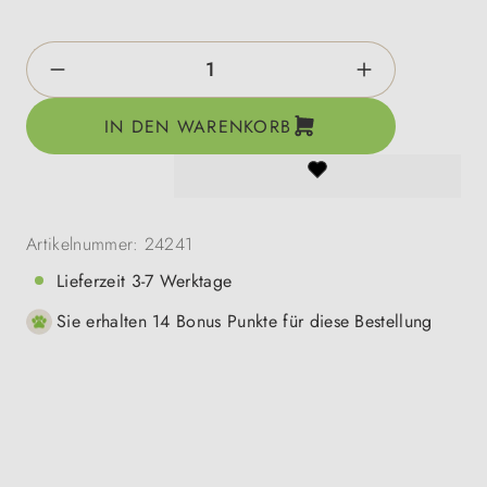
Produkt Anzahl: Gib den gewünschten Wert e
IN DEN WARENKORB
Artikelnummer:
24241
Lieferzeit 3-7 Werktage
Sie erhalten 14 Bonus Punkte für diese Bestellung