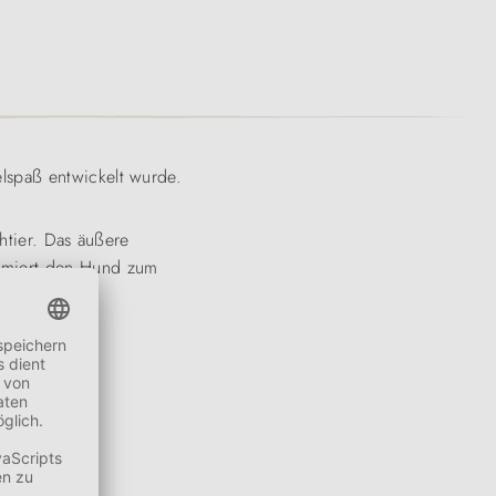
lspaß entwickelt wurde.
chtier. Das äußere
miert den Hund zum