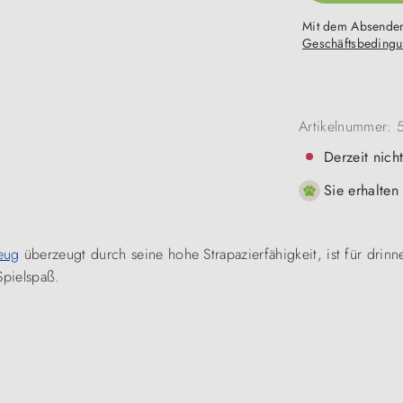
Mit dem Absenden
Geschäftsbeding
Artikelnummer:
Derzeit nich
Sie erhalten
eug
überzeugt durch seine hohe Strapazierfähigkeit, ist für dri
Spielspaß.