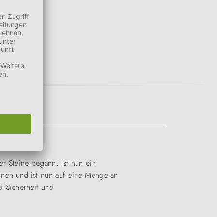
 Steine begann, ist nun ein
nnen und ist nun auf eine Menge an
d Sicherheit und