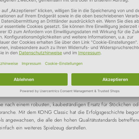
nach einem robusten, kaubeständigen Ersatz für Stöckchen oder
branche. Mit dem KONG Classic hat die Erfolgsgeschichte bego
s angewachsen, die alle den hohen Qualitätsstandards betreffen
infach ein weiteres Spielzeug darstellen.