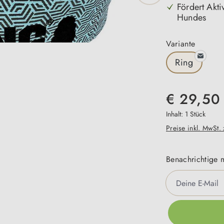
Fördert Akti
Hundes
auswäh
Variante
Ring
€ 29,50
Inhalt:
1 Stück
Preise inkl. MwSt.
Benachrichtige m
Deine E-Mail