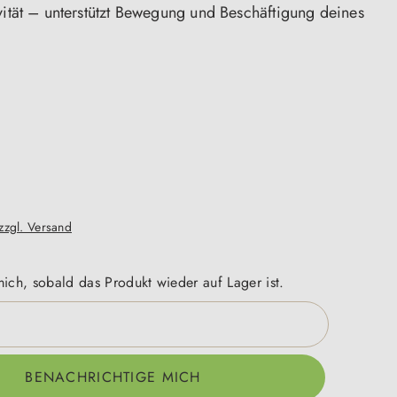
vität – unterstützt Bewegung und Beschäftigung deines
len
 zzgl. Versand
ich, sobald das Produkt wieder auf Lager ist.
BENACHRICHTIGE MICH