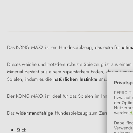
Das KONG MAXX ist ein Hundespielzeug, das extra für
ultim
Dieses weiche und trotzdem robuste Spielzeug ist aus einem 
Material besteht aus einem superstarkem Faden, der mit min
Spielen, indem es die
natürlichen Instinkte
anspricht.
Der KONG MAXX ist ideal für das Spielen im Innen- sowie A
Das
widerstandfähige
Hundespielzeug zum Zerren, Apportie
Stick