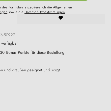
 des Formulars akzeptiere ich die
Allgemeinen
ungen
sowie die
Datenschutzbestimmungen
.
56-50927
t verfügbar
 30 Bonus Punkte für diese Bestellung
nnen und draußen geeignet und sorgt