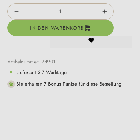
Produkt Anzahl: Gib den gewünschten Wert e
IN DEN WARENKORB
Artikelnummer:
24901
Lieferzeit 3-7 Werktage
Sie erhalten 7 Bonus Punkte für diese Bestellung