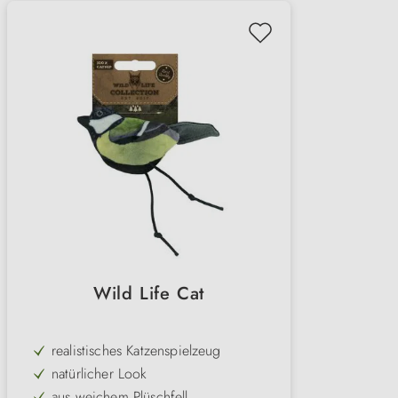
Wild Life Cat
realistisches Katzenspielzeug
natürlicher Look
aus weichem Plüschfell