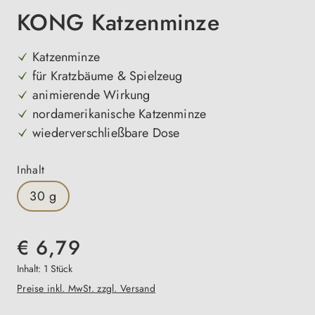
KONG Katzenminze
Katzenminze
für Kratzbäume & Spielzeug
animierende Wirkung
nordamerikanische Katzenminze
wiederverschließbare Dose
auswählen
Inhalt
30 g
€ 6,79
Inhalt:
1 Stück
Preise inkl. MwSt. zzgl. Versand