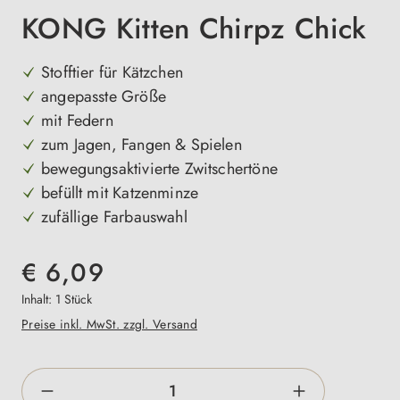
KONG Kitten Chirpz Chick
Stofftier für Kätzchen
angepasste Größe
mit Federn
zum Jagen, Fangen & Spielen
bewegungsaktivierte Zwitschertöne
befüllt mit Katzenminze
zufällige Farbauswahl
€ 6,09
Inhalt:
1 Stück
Preise inkl. MwSt. zzgl. Versand
Produkt Anzahl: Gib den gewünschten Wert e