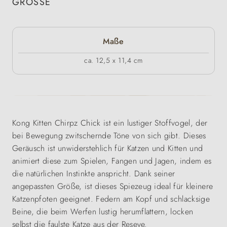
GRÖSSE
Maße
ca. 12,5 x 11,4 cm
Kong Kitten Chirpz Chick ist ein lustiger Stoffvogel, der
bei Bewegung zwitschernde Töne von sich gibt. Dieses
Geräusch ist unwiderstehlich für Katzen und Kitten und
animiert diese zum Spielen, Fangen und Jagen, indem es
die natürlichen Instinkte anspricht. Dank seiner
angepassten Größe, ist dieses Spiezeug ideal für kleinere
Katzenpfoten geeignet. Federn am Kopf und schlacksige
Beine, die beim Werfen lustig herumflattern, locken
selbst die faulste Katze aus der Reseve.