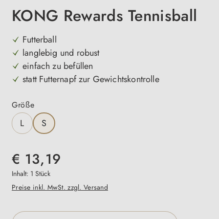
KONG Rewards Tennisball
Futterball
langlebig und robust
einfach zu befüllen
statt Futternapf zur Gewichtskontrolle
auswählen
Größe
L
S
€ 13,19
Inhalt:
1 Stück
Preise inkl. MwSt. zzgl. Versand
Produkt Anzahl: Gib den gewünschten Wert e