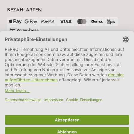
BEZAHLARTEN
VERSANDPARTNER
AGB
Datenschutz
Impressum
Information BATTG