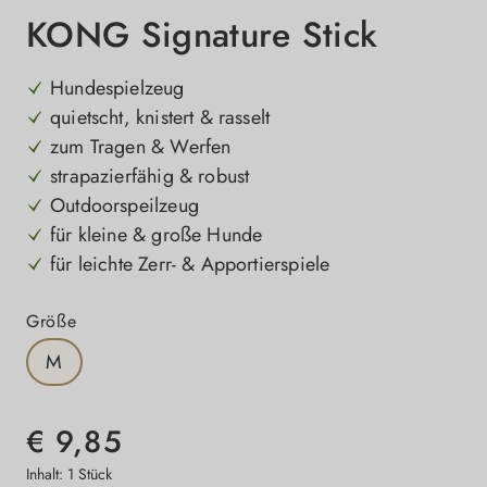
KONG Signature Stick
Hundespielzeug
quietscht, knistert & rasselt
zum Tragen & Werfen
strapazierfähig & robust
Outdoorspeilzeug
für kleine & große Hunde
für leichte Zerr- & Apportierspiele
auswählen
Größe
M
€ 9,85
Inhalt:
1 Stück