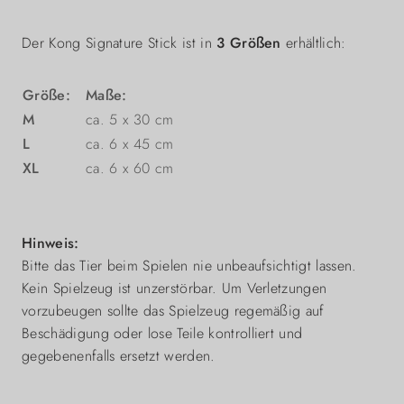
Der Kong Signature Stick ist in
3 Größen
erhältlich:
Größe:
Maße:
M
ca. 5 x 30 cm
L
ca. 6 x 45 cm
XL
ca. 6 x 60 cm
Hinweis:
Bitte das Tier beim Spielen nie unbeaufsichtigt lassen.
Kein Spielzeug ist unzerstörbar. Um Verletzungen
vorzubeugen sollte das Spielzeug regemäßig auf
Beschädigung oder lose Teile kontrolliert und
gegebenenfalls ersetzt werden.