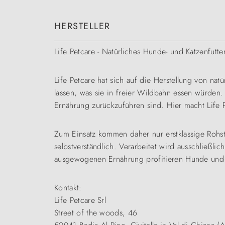
HERSTELLER
Life Petcare
- Natürliches Hunde- und Katzenfutte
Life Petcare hat sich auf die Herstellung von natü
lassen, was sie in freier Wildbahn essen würden.
Ernährung zurückzuführen sind. Hier macht Life 
Zum Einsatz kommen daher nur erstklassige Rohs
selbstverständlich. Verarbeitet wird ausschließl
ausgewogenen Ernährung profitieren Hunde und 
Kontakt:
Life Petcare Srl
Street of the woods, 46