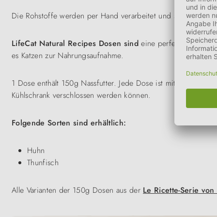
Die Rohstoffe werden per Hand verarbeitet und schonend
üb
LifeCat Natural Recipes Dosen sind
eine perfekte Ergänzun
es Katzen zur Nahrungsaufnahme.
1 Dose enthält 150g Nassfutter. Jede Dose ist mit einem spe
Kühlschrank verschlossen werden können.
Folgende Sorten sind erhältlich:
Huhn
Thunfisch
Alle Varianten der 150g Dosen aus der
Le Ricette-Serie von 