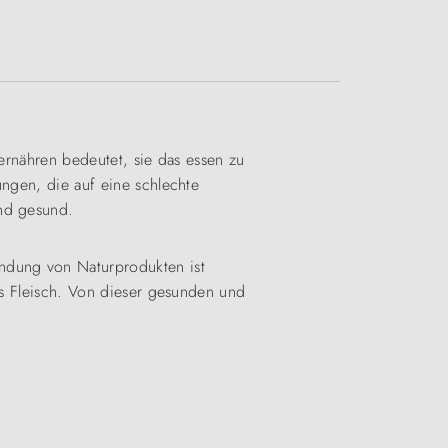
u ernähren bedeutet, sie das essen zu
ungen, die auf eine schlechte
und gesund.
endung von Naturprodukten ist
ies Fleisch. Von dieser gesunden und