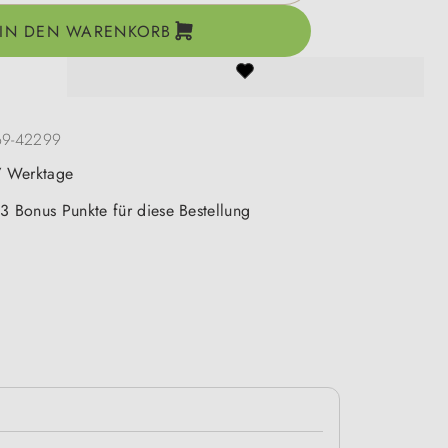
IN DEN WARENKORB
69-42299
-7 Werktage
 3 Bonus Punkte für diese Bestellung