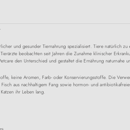
r
rlicher und gesunder Tiernahrung spezialisiert. Tiere natürlich z
 Tierärzte beobachten seit Jahren die Zunahme klinischer Erkrank
Petcare den Unterschied und gestaltet die Ernährung naturnahe 
toffe, keine Aromen, Farb- oder Konservierungsstoffe. Die Verw
ich Fisch aus nachhaltigem Fang sowie hormon- und antibiotikafre
Katzen ihr Leben lang.