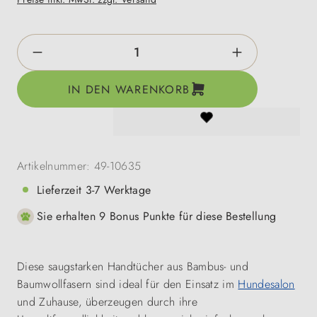
Produkt Anzahl: Gib den gewünschten Wert e
IN DEN WARENKORB
Artikelnummer:
49-10635
Lieferzeit 3-7 Werktage
Sie erhalten 9 Bonus Punkte für diese Bestellung
Diese saugstarken Handtücher aus Bambus- und
Baumwollfasern sind ideal für den Einsatz im
Hundesalon
und Zuhause, überzeugen durch ihre