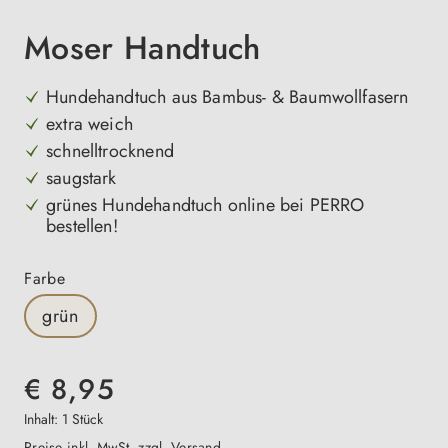
Moser Handtuch
Hundehandtuch aus Bambus- & Baumwollfasern
extra weich
schnelltrocknend
saugstark
grünes Hundehandtuch online bei PERRO
bestellen!
auswählen
Farbe
grün
€ 8,95
Inhalt:
1 Stück
Preise inkl. MwSt. zzgl. Versand