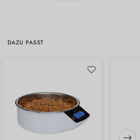
Produktgalerie überspringen
DAZU PASST