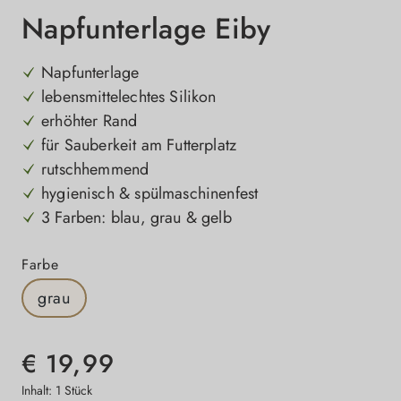
Napfunterlage Eiby
Napfunterlage
lebensmittelechtes Silikon
erhöhter Rand
für Sauberkeit am Futterplatz
rutschhemmend
hygienisch & spülmaschinenfest
3 Farben: blau, grau & gelb
auswählen
Farbe
grau
€ 19,99
Inhalt:
1 Stück