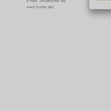
E-Mail: info@hunter.de
www.hunter.de/