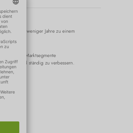
sich innerhalb weniger Jahre zu einem
ranche.
schnell neue Marktsegmente
rzustellen und ständig zu verbessern.