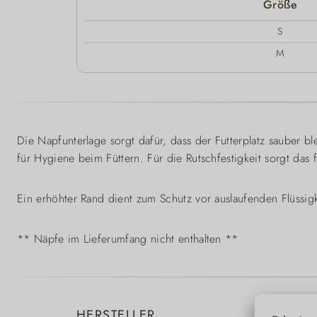
Größe
S
M
Die Napfunterlage sorgt dafür, dass der Futterplatz sauber b
für Hygiene beim Füttern. Für die Rutschfestigkeit sorgt das fl
Ein erhöhter Rand dient zum Schutz vor auslaufenden Flüssigk
** Näpfe im Lieferumfang nicht enthalten **
HERSTELLER