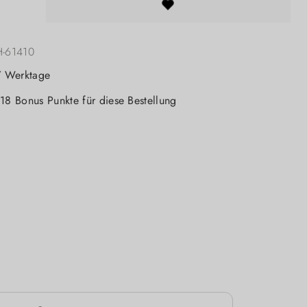
H-61410
-7 Werktage
 18 Bonus Punkte für diese Bestellung