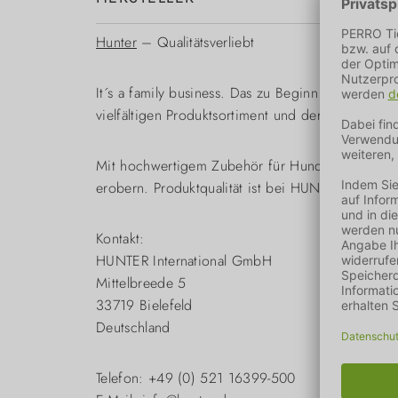
Hunter
– Qualitätsverliebt
It´s a family business. Das zu Beginn schlanke So
vielfältigen Produktsortiment und der Unterne
Mit hochwertigem Zubehör für Hunde und Katze 
erobern. Produktqualität ist bei HUNTER eine Selb
Kontakt:
HUNTER International GmbH
Mittelbreede 5
33719 Bielefeld
Deutschland
Telefon: +49 (0) 521 16399-500