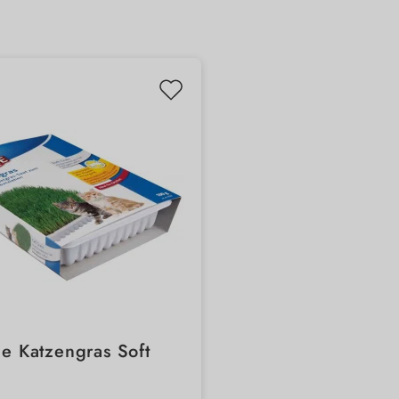
xie Katzengras Soft