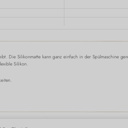
leibt. Die Silikonmatte kann ganz einfach in der Spülmaschine ge
exible Silikon.
eiten.