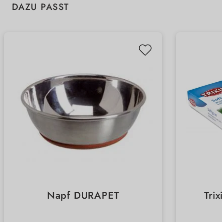
Produktgalerie überspringen
DAZU PASST
Napf DURAPET
Tri