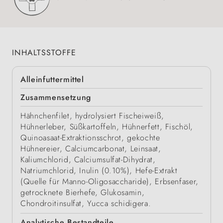
INHALTSSTOFFE
Alleinfuttermittel
Zusammensetzung
Hähnchenfilet, hydrolysiert Fischeiweiß,
Hühnerleber, Süßkartoffeln, Hühnerfett, Fischöl,
Quinoasaat-Extraktionsschrot, gekochte
Hühnereier, Calciumcarbonat, Leinsaat,
Kaliumchlorid, Calciumsulfat-Dihydrat,
Natriumchlorid, Inulin (0.10%), Hefe-Extrakt
(Quelle für Manno-Oligosaccharide), Erbsenfaser,
getrocknete Bierhefe, Glukosamin,
Chondroitinsulfat, Yucca schidigera.
Analytische Bestandteile