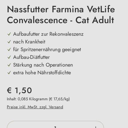
Nassfutter Farmina VetLife
Convalescence - Cat Adult
Aufbaufutter zur Rekonvaleszenz
nach Krankheit
für Spritzenernährung geeignet
Aufbau-Diätfutter
Stärkung nach Operationen
extra hohe Nährstoffdichte
€ 1,50
Inhalt:
0,085 Kilogramm
(€ 17,65/kg)
Preise inkl. MwSt. zzgl. Versand
Produkt Anzahl: Gib den gewünschten Wert e