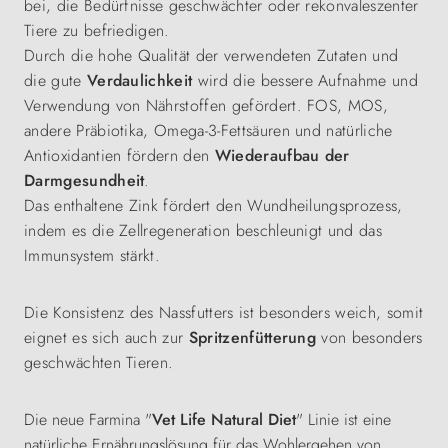
bei, die Bedürfnisse geschwächter oder rekonvaleszenter
Tiere zu befriedigen.
Durch die hohe Qualität der verwendeten Zutaten und
die gute
Verdaulichkeit
wird die bessere Aufnahme und
Verwendung von Nährstoffen gefördert. FOS, MOS,
andere Präbiotika, Omega-3-Fettsäuren und natürliche
Antioxidantien fördern den
Wiederaufbau der
Darmgesundheit
.
Das enthaltene Zink fördert den Wundheilungsprozess,
indem es die Zellregeneration beschleunigt und das
Immunsystem stärkt.
Die Konsistenz des Nassfutters ist besonders weich, somit
eignet es sich auch zur
Spritzenfütterung
von besonders
geschwächten Tieren.
Die neue Farmina "
Vet Life Natural Diet
" Linie ist eine
natürliche Ernährungslösung für das Wohlergehen von