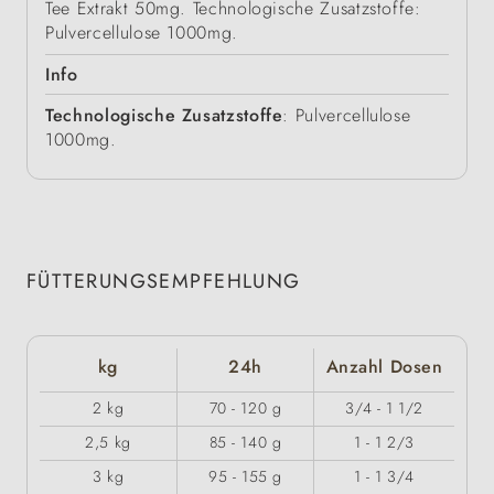
Tee Extrakt 50mg. Technologische Zusatzstoffe:
Pulvercellulose 1000mg.
Info
Technologische Zusatzstoffe
: Pulvercellulose
1000mg.
FÜTTERUNGSEMPFEHLUNG
kg
24h
Anzahl Dosen
2 kg
70 - 120 g
3/4 - 1 1/2
2,5 kg
85 - 140 g
1 - 1 2/3
3 kg
95 - 155 g
1 - 1 3/4