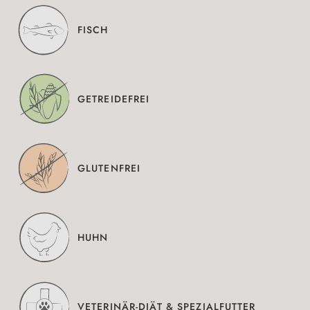
FISCH
GETREIDEFREI
GLUTENFREI
HUHN
VETERINÄR-DIÄT & SPEZIALFUTTER