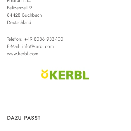
Postfach 54
Felizenzell 9
84428 Buchbach
Deutschland
Telefon: +49 8086 933-100
E-Mail: info@kerbl.com
www.kerbl.com
Produktgalerie überspringen
DAZU PASST