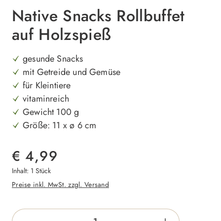
Native Snacks Rollbuffet
auf Holzspieß
gesunde Snacks
mit Getreide und Gemüse
für Kleintiere
vitaminreich
Gewicht 100 g
Größe: 11 x ø 6 cm
€ 4,99
Inhalt:
1 Stück
Preise inkl. MwSt. zzgl. Versand
Produkt Anzahl: Gib den gewünschten Wert e