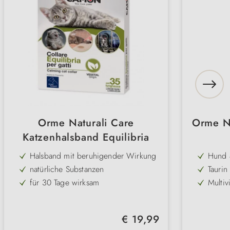
Orme Naturali Care
Orme Na
Katzenhalsband Equilibria
Halsband mit beruhigender Wirkung
Hund 
natürliche Substanzen
Taurin
für 30 Tage wirksam
Multiv
leicht zu tragen
reichl
in Stresssituationen
reich 
Regulärer Preis:
€ 19,99
Energi