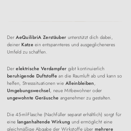
Der
AeQuilibriA Zerstäuber
unterstützt dich dabei,
deiner
Katze
ein entspannteres und ausgeglicheneres
Umfeld zu schaffen.
Der
elektrische Verdampfer
gibt kontinuierlich
beruhigende Duftstoffe
an die Raumluft ab und kann so
helfen, Stresssituationen wie
Alleinbleiben
,
Umgebungswechsel
, neue Mitbewohner oder
ungewohnte Geräusche
angenehmer zu gestalten.
Die 45-ml-Flasche (Nachfüller separat erhältlich) sorgt für
eine
langanhaltende Wirkung
und ermöglicht eine
gleichmäßige Abgabe der Wirkstoffe über
mehrere