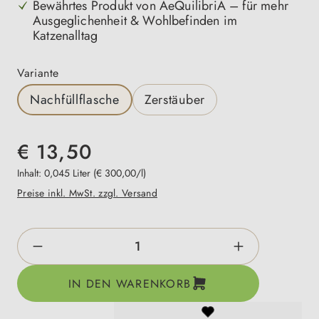
Bewährtes Produkt von AeQuilibriA – für mehr
Ausgeglichenheit & Wohlbefinden im
Katzenalltag
auswählen
Variante
Nachfüllflasche
Zerstäuber
€ 13,50
Inhalt:
0,045 Liter
(€ 300,00/l)
Preise inkl. MwSt. zzgl. Versand
Produkt Anzahl: Gib den gewünschten Wert e
IN DEN WARENKORB