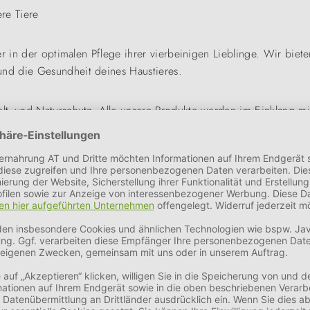
re Tiere
r in der optimalen Pflege ihrer vierbeinigen Lieblinge. Wir biete
nd die Gesundheit deines Haustieres.
t- und Naturschutz. Alle unsere Produkte werden im Einklang mit
isse unserer Haustiere abgestimmt.