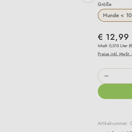
auswähl
Größe
Hunde < 10
€ 12,99
Inhalt:
0,015 Liter
(
Preise inkl. MwSt.
Produkt An
Artikelnummer: