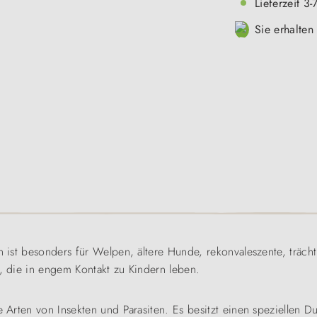
Lieferzeit 3
Sie erhalten
en ist besonders für Welpen, ältere Hunde, rekonvaleszente, träc
e, die in engem Kontakt zu Kindern leben.
 Arten von Insekten und Parasiten. Es besitzt einen speziellen Du