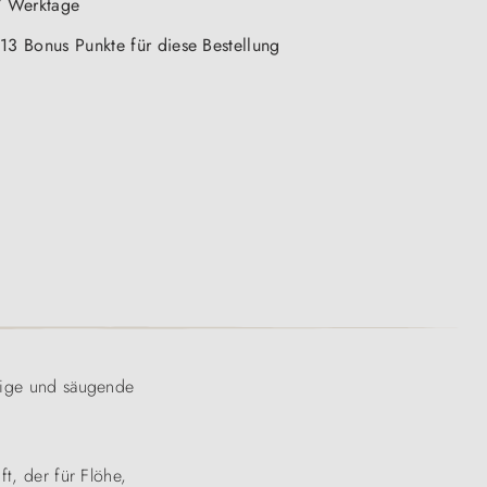
-7 Werktage
 13 Bonus Punkte für diese Bestellung
htige und säugende
ft, der für Flöhe,