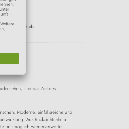
ttel per Hand ab.
iderstehen, sind das Ziel des
enschen. Moderne, einfallsreiche und
ktentwicklung. Aus Rücksichtnahme
ste bestmöglich wiederverwertet.