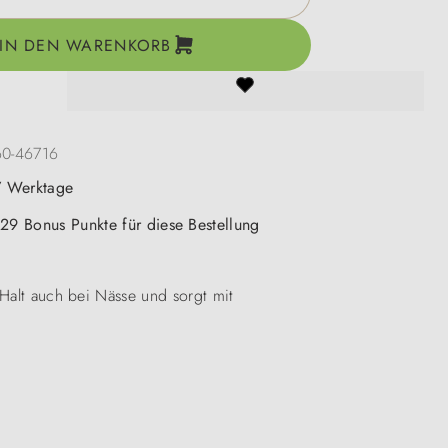
IN DEN WARENKORB
60-46716
-7 Werktage
 29 Bonus Punkte für diese Bestellung
 Halt auch bei Nässe und sorgt mit