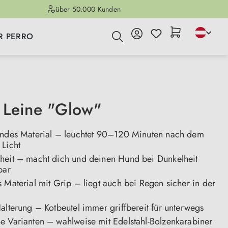
über 50.000 Kunden
R PERRO
 Leine "Glow"
endes Material – leuchtet 90–120 Minuten nach dem
 Licht
heit – macht dich und deinen Hund bei Dunkelheit
bar
 Material mit Grip – liegt auch bei Regen sicher in der
alterung – Kotbeutel immer griffbereit für unterwegs
e Varianten – wahlweise mit Edelstahl-Bolzenkarabiner