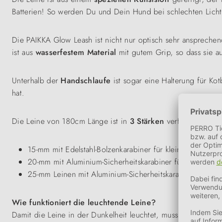
Batterien! So werden Du und Dein Hund bei schlechten Licht
Die PAIKKA Glow Leash ist nicht nur optisch sehr ansprechen
ist aus
wasserfestem Material
mit gutem Grip, so dass sie au
Unterhalb der
Handschlaufe
ist sogar eine Halterung für Kot
hat.
Die Leine von 180cm Länge ist in
3 Stärken
verfügbar:
15-mm mit Edelstahl-Bolzenkarabiner für kleine Hunde (m
20-mm mit Aluminium-Sicherheitskarabiner für mittelgr
25-mm Leinen mit Aluminium-Sicherheitskarabiner für s
Wie funktioniert die leuchtende Leine?
Damit die Leine in der Dunkelheit leuchtet, muss sie vorher