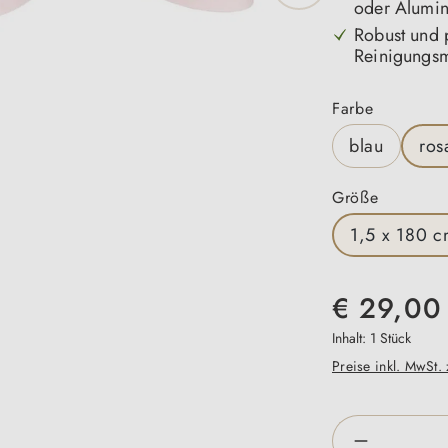
oder Alumin
Robust und 
Reinigungsm
auswähle
Farbe
blau
ros
auswähl
Größe
1,5 x 180 
€ 29,00
Inhalt:
1 Stück
Preise inkl. MwSt.
Produkt An