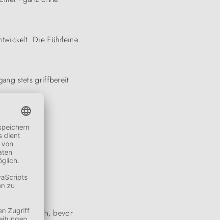
twickelt. Die Führleine
ang stets griffbereit
0 Minuten nach, bevor